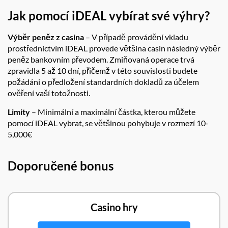
Jak pomocí iDEAL vybírat své výhry?
Výběr peněz z casina
– V případě provádění vkladu
prostřednictvím iDEAL provede většina casin následný výběr
peněz bankovním převodem. Zmiňovaná operace trvá
zpravidla 5 až 10 dní, přičemž v této souvislosti budete
požádáni o předložení standardních dokladů za účelem
ověření vaší totožnosti.
Limity
– Minimální a maximální částka, kterou můžete
pomocí iDEAL vybrat, se většinou pohybuje v rozmezí 10-
5,000€
Doporučené bonus
Casino hry