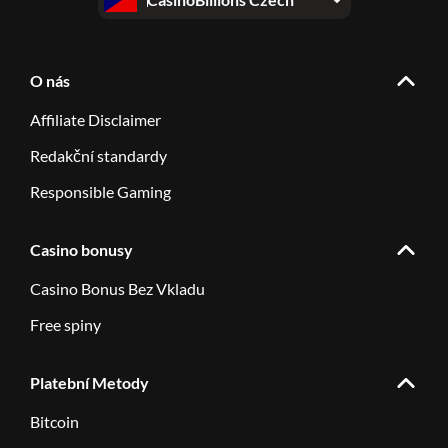
O nás
Affiliate Disclaimer
Redakční standardy
Responsible Gaming
Casino bonusy
Casino Bonus Bez Vkladu
Free spiny
Platební Metody
Bitcoin