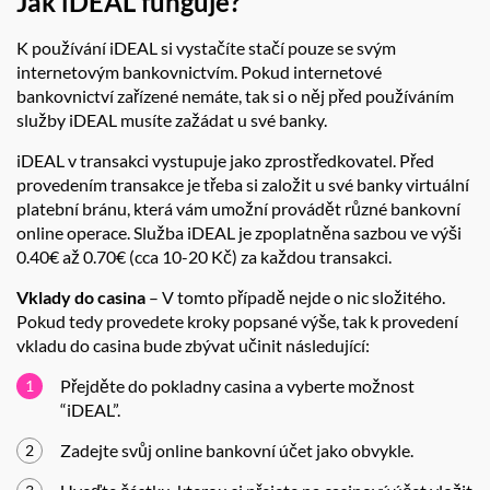
Jak iDEAL funguje?
K používání iDEAL si vystačíte stačí pouze se svým
internetovým bankovnictvím. Pokud internetové
bankovnictví zařízené nemáte, tak si o něj před používáním
služby iDEAL musíte zažádat u své banky.
iDEAL v transakci vystupuje jako zprostředkovatel. Před
provedením transakce je třeba si založit u své banky virtuální
platební bránu, která vám umožní provádět různé bankovní
online operace. Služba iDEAL je zpoplatněna sazbou ve výši
0.40€ až 0.70€ (cca 10-20 Kč) za každou transakci.
Vklady do casina
– V tomto případě nejde o nic složitého.
Pokud tedy provedete kroky popsané výše, tak k provedení
vkladu do casina bude zbývat učinit následující:
Přejděte do pokladny casina a vyberte možnost
“iDEAL”.
Zadejte svůj online bankovní účet jako obvykle.