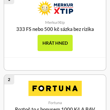
MerkurXtip
333 FS nebo 500 kč sázka bez rizika
HRÁT HNED
Recenze
2
Fortuna
Roztoč to s bonusem 1000 Kč A BAV