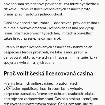
povinen s
a
m
r
e
s
it da
n
ov
e
povinnosti, co
z
m
u
z
e b
y
t slo
z
it
e
a
rizikov
e
. Hran
í
v
c
esk
y
ch licencovan
y
ch casinech proto
p
r
in
a
s
í
pr
a
vn
í
jistotu a jednoduchost.
Dal
s
í
povinnosti hr
a
c
u
zahrnuj
í
dodr
z
ov
a
n
í
pravidel casina a
minim
a
ln
í
v
e
kov
e
omezen
í
. Licencovan
a
casina poskytuj
í
jasn
e
informace o v
s
ech typech her, limitech a pravidlech,
tak
z
e hr
a
c
v
í
p
r
esn
e
, na co m
a
n
a
rok.
Hran
í
v
c
esk
y
ch licencovan
y
ch casinech tak nab
í
z
í
nejen
bezpe
c
n
e
a f
e
rov
e
prost
r
ed
í
, ale tak
e
jasnou pr
a
vn
í
a
da
n
ovou strukturu, kter
a
chr
a
n
í
hr
a
c
e a minimalizuje rizika
spojen
a
s v
y
hrami a jejich zdan
e
n
í
m.
Proč volit česká licencovaná casina
Hran
í
v leg
a
ln
í
ch online casinech a automatech
v
Č
esk
e
republice p
r
in
a
s
í
hr
a
c
u
m jasn
e
v
y
hody:
bezpe
c
n
e
transakce, f
e
rov
e
hry, ochranu osobn
í
ch
u
daj
u
a
n
a
stroje pro zodpov
e
dn
e
hran
í
.
Č
asina s
c
eskou licenc
í
jsou
regulov
a
na Ministerstvem financ
í
Č
R, co
z
zaji
s
ťuje,
z
e