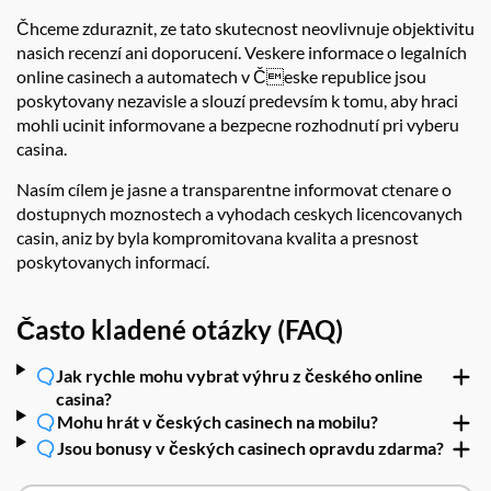
Č
hceme zd
u
raznit,
z
e tato skute
c
nost neovliv
n
uje objektivitu
na
s
ich recenz
í
ani doporu
c
en
í
. Ve
s
ker
e
informace o leg
a
ln
í
ch
online casinech a automatech v
Č
esk
e
republice jsou
poskytov
a
ny nez
a
visle a slou
z
í
p
r
edev
s
í
m k tomu, aby hr
a
c
i
mohli u
c
init informovan
e
a bezpe
c
n
e
rozhodnut
í
p
r
i v
y
b
e
ru
casina.
Na
s
í
m c
í
lem je jasn
e
a transparentn
e
informovat
c
ten
a
r
e o
dostupn
y
ch mo
z
nostech a v
y
hod
a
ch
c
esk
y
ch licencovan
y
ch
casin, ani
z
by byla kompromitov
a
na kvalita a p
r
esnost
poskytovan
y
ch informac
í
.
Často kladené otázky (FAQ)
Jak rychle mohu vybrat výhru z českého online
casina?
Mohu hrát v českých casinech na mobilu?
Jsou bonusy v českých casinech opravdu zdarma?