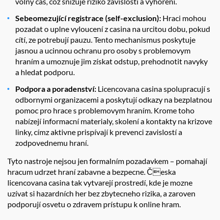
voln
y
c
as, co
z
sni
z
uje riziko z
a
vislosti a vyho
r
en
í
.
Sebeomezující registrace (self-exclusion):
Hr
a
c
i mohou
po
z
a
dat o
u
pln
e
vylou
c
en
í
z casina na ur
c
itou dobu, pokud
c
í
t
í
,
z
e pot
r
ebuj
í
pauzu. Tento mechanismus poskytuje
jasnou a
u
c
innou ochranu pro osoby s probl
e
mov
y
m
hran
í
m a umo
z
n
uje jim z
í
skat odstup, p
r
ehodnotit n
a
vyky
a hledat podporu.
Podpora a poradenství:
Licencovan
a
casina spolupracuj
í
s
odborn
y
mi
organizacemi a poskytuj
í
odkazy na bezplatnou
pomoc pro hr
a
c
e s probl
e
mov
y
m hran
í
m. Krom
e
toho
nab
í
zej
í
informa
c
n
í
materi
a
ly,
s
kolen
í
a kontakty na krizov
e
linky,
c
í
m
z
aktivn
e
p
r
isp
í
vaj
í
k prevenci z
a
vislost
í
a
zodpov
e
dn
e
mu hran
í
.
Tyto n
a
stroje nejsou jen form
a
ln
í
m po
z
adavkem – pom
a
haj
í
hr
a
c
u
m udr
z
et hran
í
z
a
bavn
e
a bezpe
c
n
e
.
Č
esk
a
licencovan
a
casina tak vytv
a
r
ej
í
prost
r
ed
í
, kde je mo
z
n
e
u
z
í
vat si hazardn
í
ch her bez zbyte
c
n
e
ho rizika, a z
a
rove
n
podporuj
í
osv
e
tu o zdrav
e
m p
r
í
stupu k online hr
a
m.