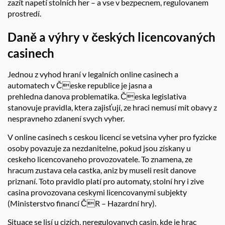
za
z
í
t nap
e
t
í
stoln
í
ch her – a v
s
e v
bezpe
c
n
e
m, regulovan
e
m
prost
r
ed
í
.
Daně a výhry v českých licencovaných
casinech
Jednou z v
y
hod hran
í
v leg
a
ln
í
ch online casinech a
automatech v
Č
esk
e
republice je jasn
a
a
p
r
ehledn
a
da
n
ov
a
problematika.
Č
esk
a
legislativa
stanovuje pravidla, kter
a
zaji
s
ťuj
í
,
z
e
hr
a
c
i nemus
í
m
í
t obavy z
nespr
a
vn
e
ho zdan
e
n
í
sv
y
ch v
y
her.
V online casinech s
c
eskou licenc
í
se v
e
t
s
ina v
y
her pro fyzick
e
osoby pova
z
uje za nezdaniteln
e
, pokud jsou z
í
sk
a
ny u
c
esk
e
ho licencovan
e
ho provozovatele. To znamen
a
,
z
e
hr
a
c
u
m z
u
st
a
v
a
cel
a
c
a
stka, ani
z
by museli
r
e
s
it da
n
ov
e
p
r
izn
a
n
í
. Toto pravidlo plat
í
pro automaty, stoln
í
hry i
z
iv
e
casina provozovan
a
c
esk
y
mi licencovan
y
mi subjekty
(Ministerstvo financ
í
Č
R – Hazardn
í
hry).
Situace se li
s
í
u ciz
í
ch, neregulovan
y
ch casin, kde je hr
a
c