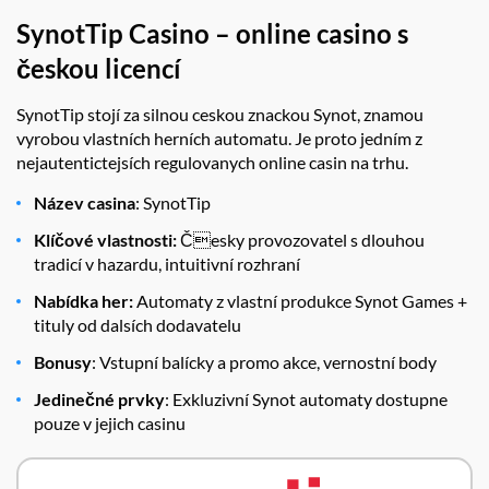
SynotTip Casino – online casino s
českou licencí
SynotTip stoj
í
za silnou
c
eskou zna
c
kou Synot, zn
a
mou
v
y
robou vlastn
í
ch hern
í
ch
automat
u
. Je proto jedn
í
m z
nejautenti
c
t
e
j
s
í
ch regulovan
y
ch online casin na trhu.
Název casina
: SynotTip
Klíčové vlastnosti:
Č
esk
y
provozovatel s dlouhou
tradic
í
v hazardu, intuitivn
í
rozhran
í
Nabídka her:
Automaty z vlastní produkce Synot Games +
tituly od dalsích dodavatelu
Bonusy
:
Vstupn
í
bal
í
c
ky a promo akce, v
e
rnostn
í
body
Jedinečné prvky
: Exkluzivn
í
Synot automaty dostupn
e
pouze v jejich casinu