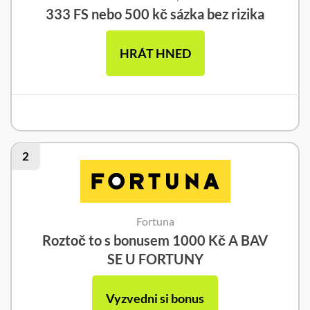
333 FS nebo 500 kč sázka bez rizika
HRÁT HNED
Recenze
2
Fortuna
Roztoč to s bonusem 1000 Kč A BAV
SE U FORTUNY
Vyzvedni si bonus