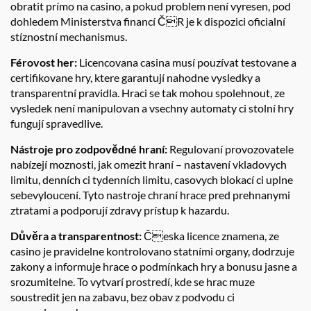
obr
a
tit p
r
í
mo na casino, a pokud probl
e
m nen
í vyresen, pod
dohledem Ministerstva financí ČR je k dispozici oficialní
stíznostní mechanismus.
Férovost her:
Licencovana casina musí pouzívat testovane a
certifikovane hry, ktere garantují nahodne vysledky a
transparentní pravidla. Hraci se tak mohou spolehnout, ze
vysledek není manipulovan a vsechny automaty ci stolní hry
fungují spravedlive.
Nástroje pro zodpovědné hraní:
Regulovaní provozovatele
nabízejí moznosti, jak omezit hraní – nastavení vkladovych
limitu, denních ci tydenních limitu, casovych blokací ci uplne
sebevyloucení. Tyto nastroje chraní hrace pred prehnanymi
ztratami a podporují zdravy prístup k hazardu.
Důvěra a transparentnost:
Česka licence znamena, ze
casino je pravidelne kontrolovano statními organy, dodrzuje
zakony a informuje hrace o podmínkach hry a bonusu jasne a
srozumitelne. To vytvarí prostredí, kde se hrac muze
soustredit jen na zabavu, bez obav z podvodu ci