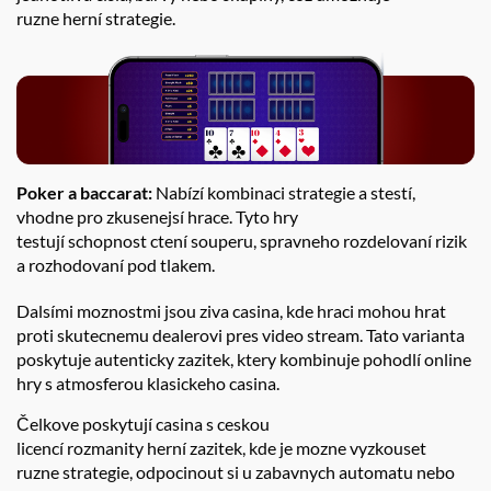
r
u
zn
e
hern
í
strategie.
Poker a baccarat:
Nab
í
z
í
kombinaci strategie a
s
t
e
st
í
,
vhodn
e
pro zku
s
en
e
j
s
í
hr
a
c
e.
Tyto hry
testuj
í
schopnost
c
ten
í
soupe
r
u
, spr
a
vn
e
ho rozd
e
lov
a
n
í
rizik
a rozhodov
a
n
í
pod tlakem.
Dal
s
í
mi mo
z
nostmi jsou
z
iv
a
casina, kde hr
a
c
i mohou hr
a
t
proti skute
c
n
e
mu dealerovi p
r
es
video stream. Tato varianta
poskytuje autentick
y
z
a
z
itek, kter
y
kombinuje pohodl
í
online
hry s atmosf
e
rou klasick
e
ho casina.
Č
elkov
e
poskytuj
í
casina s
c
eskou
licenc
í
rozmanit
y
hern
í
z
a
z
itek, kde je mo
z
n
e
vyzkou
s
et
r
u
zn
e
strategie, odpo
c
inout si u z
a
bavn
y
ch automat
u
nebo