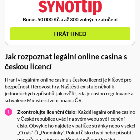
Bonus 50 000 Kč a až 300 volných zatočení
HRÁT HNED
Jak rozpoznat legální online casina s
českou licencí
Hraní v legálním online casinu s českou licencí je klíčové pro
bezpečnost i férovost hry.
Naštěstí existuje několik
jednoduchých způsobů, jak ověřit, zda je casino regulované a
schválené Ministerstvem financí ČR.
Zkontrolujte licenční číslo:
Každé legální online casino
v České republice uvádí na svém webu své licenční
číslo. Obvykle ho najdete v patičce stránky nebo v sekci
„O nás“ či „Podmínky“. Pokud číslo chybí nebo působí
podezřele, casino pravděpodobně není legální.