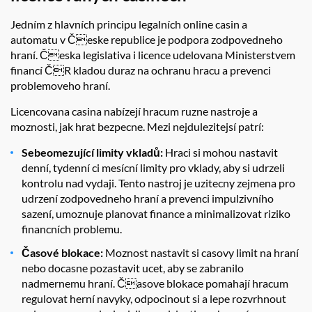
Jedn
í
m z hlavn
í
ch princip
u
leg
a
ln
í
ch online casin a
automat
u
v
Č
esk
e
republice je podpora
zodpov
e
dn
e
ho
hran
í
.
Č
esk
a
legislativa i licence ud
e
lovan
a
Ministerstvem
financ
í
Č
R kladou
d
u
raz na ochranu hr
a
c
u
a prevenci
probl
e
mov
e
ho hran
í
.
Licencovan
a
casina nab
í
zej
í
hr
a
c
u
m r
u
zn
e
n
a
stroje a
mo
z
nosti, jak hr
a
t bezpe
c
n
e
. Mezi nejd
u
le
z
it
e
j
s
í
pat
r
í
:
Sebeomezující limity vkladů:
Hr
a
c
i si mohou nastavit
denn
í
, t
y
denn
í
c
i m
e
s
í
c
n
í
limity pro vklady, aby si udr
z
eli
kontrolu nad v
y
daji. Tento n
a
stroj je u
z
ite
c
n
y
zejm
e
na pro
udr
z
en
í
zodpov
e
dn
e
ho hran
í
a prevenci impulzivn
í
ho
s
a
zen
í
, umo
z
n
uje pl
a
novat finance a minimalizovat riziko
finan
c
n
í
ch probl
e
m
u
.
Časové blokace:
Mo
z
nost nastavit si
c
asov
y
limit na hran
í
nebo do
c
asn
e
pozastavit
u
c
et, aby se zabr
a
nilo
nadm
e
rn
e
mu hran
í
.
Č
asov
e
blokace pom
a
haj
í
hr
a
c
u
m
regulovat hern
í
n
a
vyky, odpo
c
inout si a l
e
pe rozvrhnout