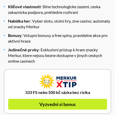
Klíčové vlastnosti
: Siln
e
technologick
e
z
a
zem
í
,
c
esk
a
z
a
kaznick
a
podpora, p
r
ehledn
e
rozhran
í
Nabídka her
: Vyber slotu, stolní hry, zive casino; automaty
od znacky Merkur
Bonusy
: Vstupní bonusy a free spiny, pravidelne akce pro
aktivní hrace
Jedinečné prvky
: Exkluzivní prístup k hram znacky
Merkur, ktere nejsou bezne dostupne v jinych ceskych
online casinech
333 FS nebo 500 kč sázka bez rizika
Vyzvedni si bonus