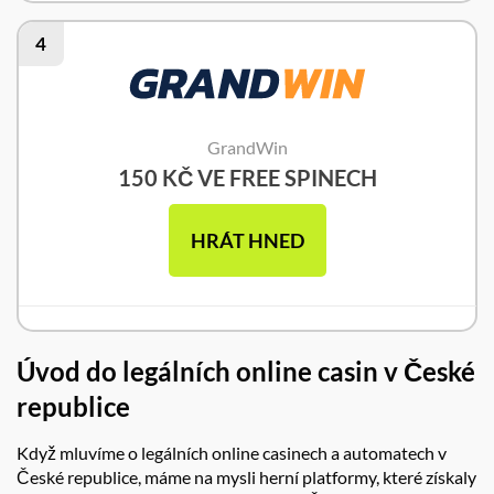
4
GrandWin
150 KČ VE FREE SPINECH
HRÁT HNED
Úvod do legálních online casin v České
republice
Když mluvíme o legálních online casinech a automatech v
České republice, máme na
mysli herní platformy, které získaly