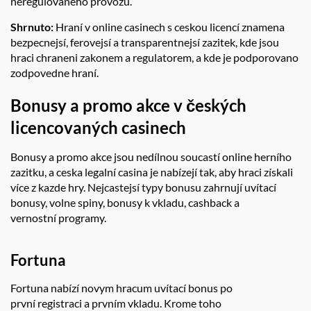
neregulovaneho provozu.
Shrnuto:
Hraní v online casinech s ceskou licencí znamena
bezpecnejsí, ferovejsí a transparentnejsí zazitek, kde jsou
hraci chraneni zakonem a regulatorem, a kde je podporovano
zodpovedne hraní.
Bonusy a promo akce v českých
licencovaných casinech
Bonusy a promo akce jsou ned
í
lnou sou
c
a
st
í
online hern
í
ho
z
a
z
itku, a
c
esk
a
leg
a
ln
í
casina je
nab
í
zej
í
tak, aby hr
a
c
i z
í
skali
v
í
ce z ka
z
d
e
hry. Nej
c
ast
e
j
s
í
typy bonus
u
zahrnuj
í
uv
í
tac
í
bonusy, voln
e
spiny, bonusy k vkladu, cashback a
v
e
rnostn
í
programy.
Fortuna
Fortuna nab
í
z
í
nov
y
m hr
a
c
u
m uv
í
tac
í
bonus po
prvn
í
registraci a prvn
í
m vkladu. Krom
e
toho