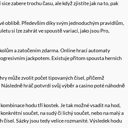
sice zabere trochu času, ale když zjistíte jak na to, pak
větové oblibě. Především díky svým jednoduchým pravidlům,
tu si lze zahrát ve spoustě variací, jako jsou Pro,
m kolům a zatočením zdarma. Online hrací automaty
rogresivním jackpotem. Existuje přitom spousta herních
u hry může zvolit počet tipovaných čísel, přičemž
a. Následně hráč potvrdí svůj výběr a casino poté náhodně
a kombinace hodu tří kostek. Je tak možné vsadit na hod,
 konkrétní součet, na sudý či lichý součet, nebo na malý a
ch čísel. Sázky jsou tedy velice rozmanité. Výsledek hodu