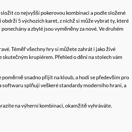
í složit co nejvyšší pokerovou kombinaci a podle složené
 obdrží 5 výchozích karet, z nichž si může vybrat ty, které
či ponechány a zbylé jsou vyměněny za nové. Ve druhém
pravé. Téměř všechny hry si můžete zahrát i jako živé
 se skutečným krupiérem. Přehled o dění na stolech vám
 poměrně snadno přijít na kloub, a hodí se především pro
e a softwaru splňují veškeré standardy moderního hraní, a
narazíte na výherní kombinaci, okamžitě vyhráváte.