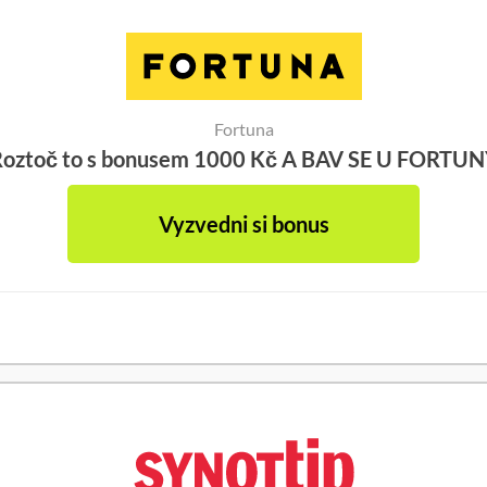
Fortuna
oztoč to s bonusem 1000 Kč A BAV SE U FORTU
Vyzvedni si bonus