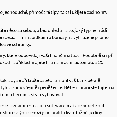
 jednoduché, přímočaré tipy, tak si užijete casino hry
te něco za sebou, a bez ohledu na to, jaký typ her rádi
 se speciálními nabídkami a bonusy na vyhrazené promo
do své schránky.
ry, které odpovídají vaší finanční situaci. Podobně si i při
. Pokud například hrajete hru na hracím automatu s 25
a tak, aby se při troše úspěchu mohl váš bank pěkně
tylu a samozřejmě i peněžence. Během hraní sledujte, na
lastnímu hernímu stylu vyhovovat.
é se seznámíte s casino softwarem a také budete mít
 se skutečnými penězi jsou prakticky totožné; jediný