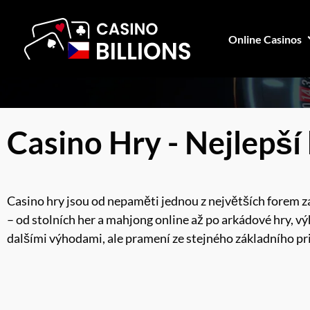
Online Casinos
Casino Hry - Nejlepší
Casino hry jsou od nepaměti jednou z největších forem z
– od stolních her a mahjong online až po arkádové hry, v
dalšími výhodami, ale pramení ze stejného základního pri