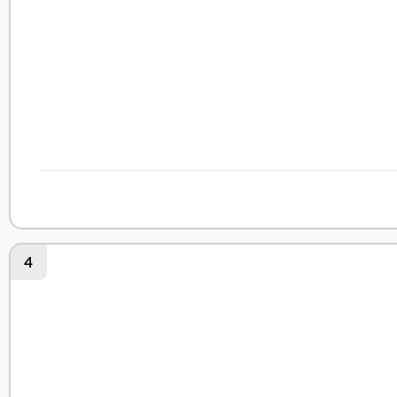
Recenze
4