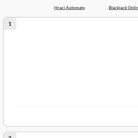
Hraci Automaty
Blackjack Onli
1
Recenze
2