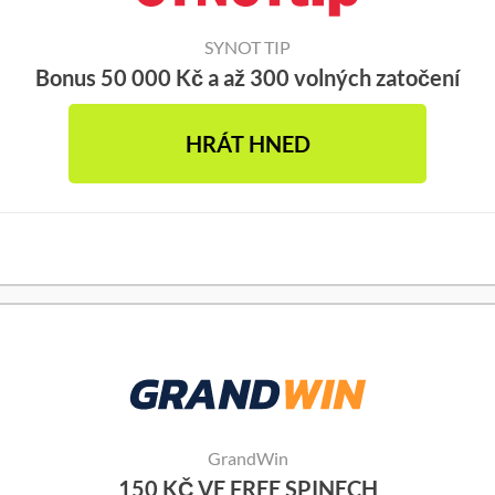
SYNOT TIP
Bonus 50 000 Kč a až 300 volných zatočení
HRÁT HNED
GrandWin
150 KČ VE FREE SPINECH