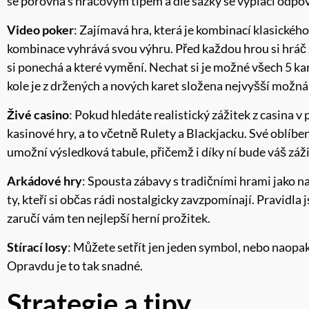
se porovná s hráčovým tipem a dle sázky se vyplácí odpov
Video poker
: Zajímavá hra, která je kombinací klasickéh
kombinace vyhrává svou výhru. Před každou hrou si hráč zvo
si ponechá a které vymění. Nechat si je možné všech 5 k
kole je z držených a nových karet složena nejvyšší možná 
Živé casino
: Pokud hledáte realistický zážitek z casina v
kasinové hry, a to včetně Rulety a Blackjacku. Své oblíb
umožní výsledková tabule, přičemž i díky ní bude váš záž
Arkádové hry
: Spousta zábavy s tradičními hrami jako 
ty, kteří si občas rádi nostalgicky zavzpomínají. Pravidl
zaručí vám ten nejlepší herní prožitek.
Stírací losy
: Můžete setřít jen jeden symbol, nebo naopak
Opravdu je to tak snadné.
Strategie a tipy