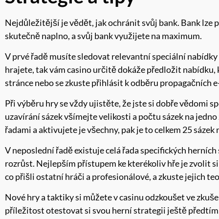
Nejdůležitější je vědět, jak ochránit svůj bank. Bank lze
skutečně naplno, a svůj bank využijete na maximum.
V prvé řadě musíte sledovat relevantní speciální nabídky 
hrajete, tak vám casino určitě dokáže předložit nabídku
stránce nebo se zkuste přihlásit k odběru propagačních e
Při výběru hry se vždy ujistěte, že jste si dobře vědomi spo
uzavírání sázek všímejte velikosti a počtu sázek na jedno
řadami a aktivujete je všechny, pak je to celkem 25 sázek 
V neposlední řadě existuje celá řada specifických herních
rozrůst. Nejlepším přístupem ke kterékoliv hře je zvolit s
co přišli ostatní hráči a profesionálové, a zkuste jejich
Nové hry a taktiky si můžete v casinu odzkoušet ve zku
příležitost otestovat si svou herní strategii ještě předt