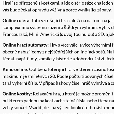
Hrají se přirozeně s kostkami, a jde o série sázek na jeden
vás bude čekat opravdu výživná porce vynikající zábavy.
Online ruleta
: Tato vzrušující hra založená na tom, na j
komplexnímu systému sázení a štědrým výhrám. Výhry dosahu
Francouzská, Mini, Americká (s dvojitou nulou) a 3D, a j
Online hrací automaty
: Hry s více válci a více výhern
obecně nabízí jedny z nejštědřejších online jackpotů. N
témat, např. filmy, komiksy, historie a dobrodružství. Je
Keno online
: Oblíbená loterijní hra, ve kterém casino lo
maximum je zmíněných 20. Podle počtu tipovaných čísel se
tahá výherní čísla. V případě shody čísel hráč vyhrává a c
Online kostky
: Relaxační hra, u které je možné proměnit
při kterém padnou na kostkách stejná čísla, nebo třeba na 
velký součet.
Vsadit jde
i na výskyt konkrétního čísla neb