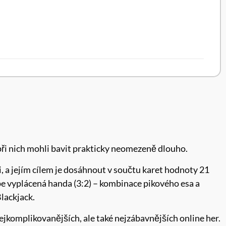
při nich mohli bavit prakticky neomezeně dlouho.
ovi, a jejím cílem je dosáhnout v součtu karet hodnoty 21
épe vyplácená handa (3:2) – kombinace pikového esa a
lackjack.
ejkomplikovanějších, ale také nejzábavnějších online her.