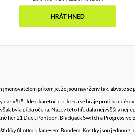
HRÁT HNED
m jmenovatelem přitom je, že jsou navrženy tak, abyste se 
ry na světě. Jde o karetní hru, která se hraje proti krupiér
y však byla překročena. Název této hře dala nejvyšší a nejl
tně her 21 Duel, Pontoon, Blackjack Switch a Progressive B
zvlášť díky filmům s Jamesem Bondem. Kostky jsou jednou z n