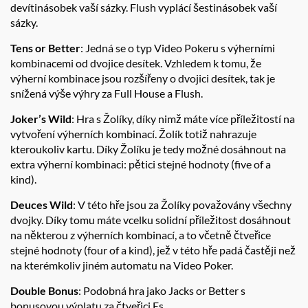
devítinásobek vaší sázky. Flush vyplácí šestinásobek vaší
sázky.
Tens or Better
: Jedná se o typ Video Pokeru s výherními
kombinacemi od dvojice desítek. Vzhledem k tomu, že
výherní kombinace jsou rozšířeny o dvojici desítek, tak je
snížená výše výhry za Full House a Flush.
Joker’s Wild
: Hra s Žolíky, díky nimž máte více příležitostí na
vytvoření výherních kombinací. Žolík totiž nahrazuje
kteroukoliv kartu. Díky Žolíku je tedy možné dosáhnout na
extra výherní kombinaci: pětici stejné hodnoty (five of a
kind).
Deuces Wild
: V této hře jsou za Žolíky považovány všechny
dvojky. Díky tomu máte vcelku solidní příležitost dosáhnout
na některou z výherních kombinací, a to včetně čtveřice
stejné hodnoty (four of a kind), jež v této hře padá častěji než
na kterémkoliv jiném automatu na Video Poker.
Double Bonus
: Podobná hra jako Jacks or Better s
bonusovou výplatu za čtveřici Es.