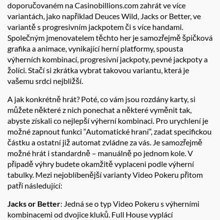
doporučovaném na Casinobillions.com zahrát ve více
variantách, jako například Deuces Wild, Jacks or Better, ve
variantě s progresivním jackpotem či s více handami.
Společným jmenovatelem těchto her je samozřejmě špičková
grafika a animace, vynikající herní platformy, spousta
výherních kombinací, progresivní jackpoty, pevné jackpoty a
žolíci. Stačí si zkrátka vybrat takovou variantu, která je
vašemu srdci nejbližší.
A jak konkrétně hrát? Poté, co vám jsou rozdány karty, si
můžete některé z nich ponechat a některé vyměnit tak,
abyste získali co nejlepší výherní kombinaci. Pro urychlení je
možné zapnout funkci “Automatické hraní”, zadat specifickou
částku a ostatní již automat zvládne za vás. Je samozřejmě
možné hrát i standardně – manuálně po jednom kole. V
případě výhry budete okamžitě vyplaceni podle výherní
tabulky. Mezi nejoblíbenější varianty Video Pokeru přitom
patří následující:
Jacks or Better
: Jedná se o typ Video Pokeru s výherními
kombinacemi od dvojice kluků. Full House vyplácí