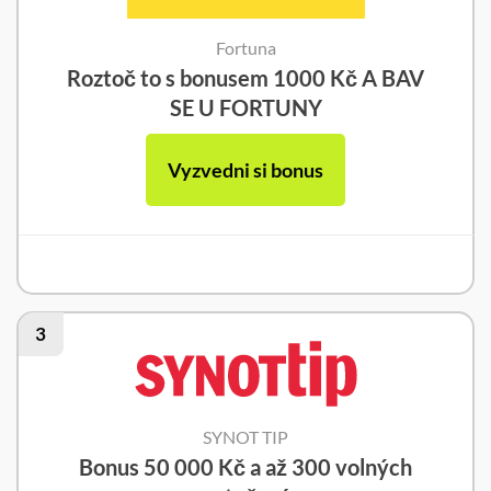
Fortuna
Roztoč to s bonusem 1000 Kč A BAV
SE U FORTUNY
Vyzvedni si bonus
Recenze
3
SYNOT TIP
Bonus 50 000 Kč a až 300 volných