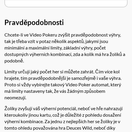
Pravděpodobnosti
Chcete-li ve Video Pokeru zvýšit pravděpodobnost výhry,
tak je třeba vzít v potaz několik aspektů, jakymi jsou
minimální a maximální limity, základní výhry, počet
dostupných výherních kombinací, zda a kolik má hra žolíků a
podobně.
Limity určují jaký počet her si můžete zahrát. Čím více kol
hrajete, tím pravděpodobnější je samozřejmě i vaše výhra.
Proto si vždy vybírejte takový Video Poker automat, který
má limity nastaveny tak, že vás žádným způsobem
neomezují.
Žolíky zvyšují váš výherní potenciál, neboť ve hře nahrazují
kteroukoliv jinou kartu, což je důležité z pohledu dosažení
výherní kombinace. Za jednu z nejlepších her se žolíky je v
tomto ohledu považována hra Deuces Wild, neboť díky