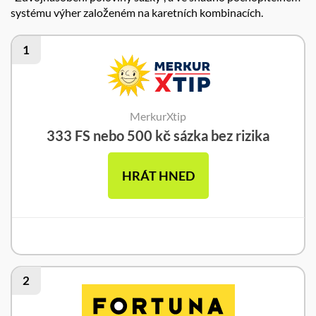
systému výher založeném na karetních kombinacích.
1
MerkurXtip
333 FS nebo 500 kč sázka bez rizika
HRÁT HNED
Recenze
2