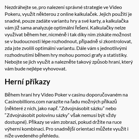
Nezdráhejte se, pro nalezení správné strategie ve Video
Pokeru, využít některou z online kalkulaček. Jejich použití je
snadné, pouze zadáte variantu hry a své karty, a kalkulačka
vám již sama analyzuje optimální řešení. Kalkulačky nelze
využívat během her, nicméně i tak díky nim získáte možnost
se v budoucnosti lépe rozhodnout, případně si zkontrolovat,
zda jste zvolili optimální variantu. Dále vám s jednotlivými
rozhodnutími během hry mohou pomoci grafy a statistiky.
Nebojte se jich využít a nalezněte takový způsob hraní, který
vám bude nejlépe vyhovovat.
Herní příkazy
Během hraní hry Video Poker v casinu doporučovaném na
Casinobillions.com narazíte na řadu možných příkazů
(některé z nich, jako např. “Zdvojnásobit sázku” nebo
“Zdvojnásobit polovinu sázky” však nemusí být vždy
dostupné). Příkazy se vám zobrazí, pokud držíte na ruce
výherní kombinaci. Pro snadnější orientaci můžete využít i
níže uvedeného přehledu.