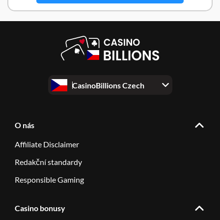
CasinoBillions Czech
O nás
Affiliate Disclaimer
Redakční standardy
Responsible Gaming
Casino bonusy