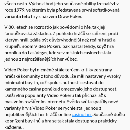
všech casin. Výchozí bod jeho současné obliby lze nalézt v
roce 1979, ve kterém byla představena první sofistikovaná
varianta této hry s názvem Draw Poker.
V 80. letech se rozrostlo jak povědomí o hře, tak její
fanouškovská základna. Z pohledu hráčů se zařízení, proti
kterým hráli, zdála být důvěryhodnější než reální hráči a
krupiéři. Boom Video Pokeru pak nastal tehdy, když hra
pronikla do Las Vegas, kde se v místních casinech stala
jednou z nejrozšířenějších her vůbec.
Video Poker byl nicméně stále terčem kritiky ze strany
hráčské komunity z toho důvodu, že měl nastavený vysoký
minimální buy-in, což spolu s nutností cestovat do
kamenného casina poněkud omezovalo jeho dostupnost.
Další vlna popularity Video Pokeru tak přichází až s
masivním rozšířením internetu. Světlo světa spatřily nové
varianty hry a Video Poker se rychle stal jednou z
nejoblíbenějších her hráčů online
casino her
. Současně došlo
ke snížení buy-inů a hra se tak stala dostupnou prakticky
každému.