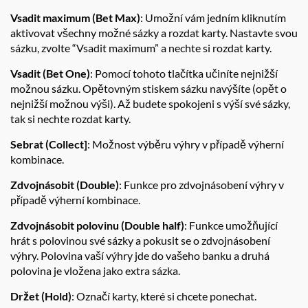
Vsadit maximum (Bet Max)
: Umožní vám jedním kliknutím
aktivovat všechny možné sázky a rozdat karty. Nastavte svou
sázku, zvolte “Vsadit maximum” a nechte si rozdat karty.
Vsadit (Bet One)
: Pomocí tohoto tlačítka učiníte nejnižší
možnou sázku. Opětovným stiskem sázku navýšíte (opět o
nejnižší možnou výši). Až budete spokojeni s výší své sázky,
tak si nechte rozdat karty.
Sebrat (Collect]
: Možnost výběru výhry v případě výherní
kombinace.
Zdvojnásobit (Double)
: Funkce pro zdvojnásobení výhry v
případě výherní kombinace.
Zdvojnásobit polovinu (Double half)
: Funkce umožňující
hrát s polovinou své sázky a pokusit se o zdvojnásobení
výhry. Polovina vaší výhry jde do vašeho banku a druhá
polovina je vložena jako extra sázka.
Držet (Hold)
: Označí karty, které si chcete ponechat.