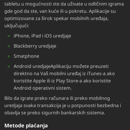
tabletu u mogućnosti ste da uživate u odličnim igrama
gde god da ste, van kuće ili u pokretu. Aplikacije su
optimizovane za širok spekar mobilnih uređaja,
uključujući:
iPhone, iPad i iOS uredjaje
Blackberry uredjaje
Smatphone
Android uredjajeAplikaciju možete preuzeti
direktno na Vaš mobilni uređaj iz iTunes-a ako
koristite Apple ili iz Play Store-a ako koristite
Android operativni sistem.
Bilo da igrate preko računara ili preko mobilnog
uredjaja svaka transakcija je u potpunosti bezbedna i
obavlja se preko sigurnih bankarskih sistema.
Metode plaćanja