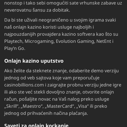
nonstop i tako sebi omogućiti sate vrhunske zabave uz
neverovatnu šansu za dobitak.
Da bi ste uživali neograničeno u svojim igrama svaki
naš onlajn kazino koristi usluge najboljih i
najpouzdanijih provajdera kazino softvera kao što su
Playtech, Microgaming, Evolution Gaming, NetEnt i
Play’n Go.
Onlajn kazino uputstvo
Ako želite da steknete znanje, odaberite demo verziju
jednog od veb sajtova koje vam preporučuje
casinobillions.com i zaigrajte probnu verziju jedne igre
ili ako ste već stekli dovoljno znanje, otvorite onlajn
račun, pošaljite novac na Vaš nalog preko usluge
„Skrill“, „Maestro“, „MasterCard“, „Visa“ ili preko
jednog od prihvaćenih načina plaćanja.
Saveti za onlajn kockanje