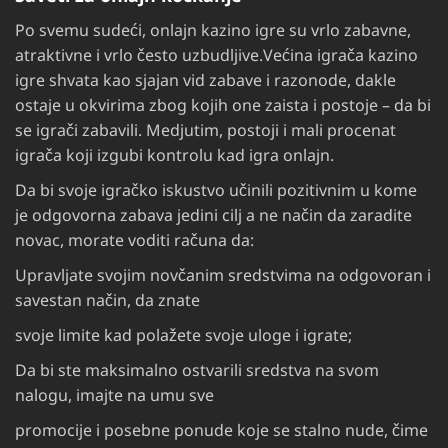
Po svemu sudeći, onlajn kazino igre su vrlo zabavne,
atraktivne i vrlo često uzbudljive.Većina igrača kazino
igre shvata kao sjajan vid zabave i razonode, dakle
ostaje u okvirima zbog kojih one zaista i postoje – da bi
se igrači zabavili. Medjutim, postoji i mali procenat
igrača koji izgubi kontrolu kad igra onlajn.
Da bi svoje igračko iskustvo učinili pozitivnim u kome
je odgovorna zabava jedini cilj a ne način da zaradite
novac, morate voditi računa da:
Upravljate svojim novčanim sredstvima na odgovoran i
savestan način, da znate
svoje limite kad polažete svoje uloge i igrate;
Da bi ste maksimalno ostvarili sredstva na svom
nalogu, imajte na umu sve
promocije i posebne ponude koje se stalno nude, čime