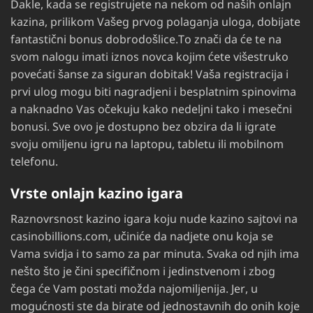
Dakle, kada se registrujete na nekom od naših onlajn
kazina, prilikom Vašeg prvog polaganja uloga, dobijate
fantastični bonus dobrodošlice.To znači da će te na
svom nalogu imati iznos novca kojim ćete višestruko
povećati šanse za siguran dobitak! Vaša registracija i
prvi ulog mogu biti nagradjeni i besplatnim spinovima
a naknadno Vas očekuju kako nedeljni tako i mesečni
bonusi. Sve ovo je dostupno bez obzira da li igrate
svoju omiljenu igru na laptopu, tabletu ili mobilnom
telefonu.
Vrste onlajn kazino igara
Raznovrsnost kazino igara koju nude kazino sajtovi na
casinobillions.com, učiniće da nadjete onu koja se
Vama svidja i to samo za par minuta. Svaka od njih ima
nešto što je čini specifičnom i jedinstvenom i zbog
čega će Vam postati možda najomiljenija. Jer, u
mogućnosti ste da birate od jednostavnih do onih koje