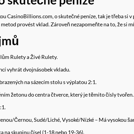
t o skutečné peníze
kou CasinoBillions.com, o skutečné peníze, tak je třeba si 
metod provést vklad. Zároveň nezapomeňte na to, že si mů
ojmů
ům Rulety a Živé Rulety.
ncí vyhrát dvojnásobek vkladu.
obrazených na sázecím stolu s výplatou 2:1.
těním žetonu do centra čtverce, který je těmito čísly tvořen
:1.
venou/Černou, Sudé/Liché, Vysoké/Nízké – Má vysokou šan
a na skupinu čísel (1-18 nebo 19-36).