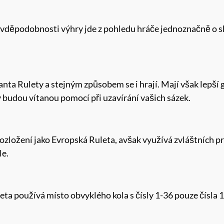
ravděpodobnosti výhry jde z pohledu hráče jednoznačně o 
nta Rulety a stejným způsobem se i hrají. Mají však lepší g
ky budou vítanou pomocí při uzavírání vašich sázek.
zložení jako Evropská Ruleta, avšak využívá zvláštních pra
le.
leta používá místo obvyklého kola s čísly 1-36 pouze čísla 1