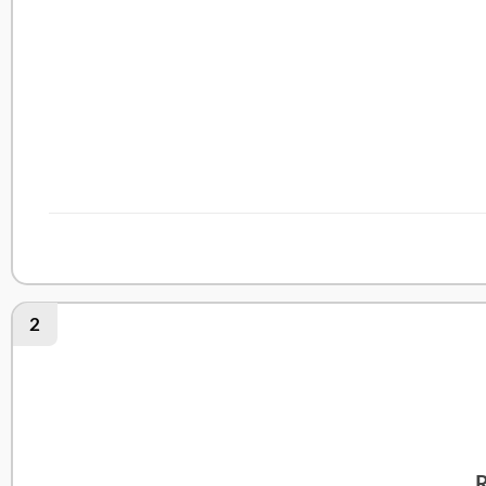
Recenze
2
R