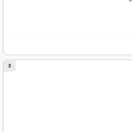
Recenze
3