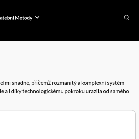
latební Metody
je velmi snadné, přičemž rozmanitý a komplexní systém
ncie a i díky technologickému pokroku urazila od samého