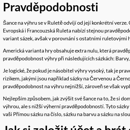
Pravděpodobnosti
Šance na výhru se v Ruletě odvíjí od její konkrétní verz
Evropská i Francouzská Ruleta nabízí stejnou pravděpodo
variant sázek, avšak v porovnání s ostatními ruletovými h
Americká varianta hry obsahuje extra nulu, která pravděp
pravděpodobnost výhry při následujících sázkách: Barvy, 
Je logické, že pokud je násobitel výhry vysoký, tak je p
rizikem, jakými jsou například sázky na Červenou a Černou
pravděpodobnost na výhru nejnižší, zároveň se však vypl
Nejlepším způsobem, jak zvýšit své šance na to, že si dom
výhrou, ale s nižší výherní pravděpodobností. Tyto sázky
vaši Přímou sázku na číslo, sázku na barvu a sázku na slou