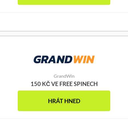
GrandWin
150 KČ VE FREE SPINECH
HRÁT HNED