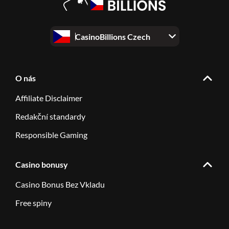
CasinoBillions Czech
O nás
Affiliate Disclaimer
Redakční standardy
Responsible Gaming
Casino bonusy
Casino Bonus Bez Vkladu
Free spiny