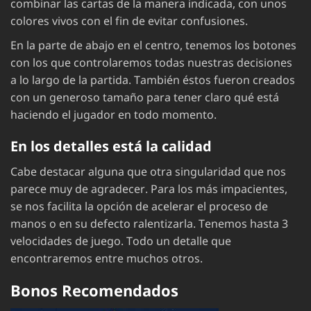
combinar las cartas de la manera indicada, con unos
colores vivos con el fin de evitar confusiones.
En la parte de abajo en el centro, tenemos los botones
con los que controlaremos todas nuestras decisiones
a lo largo de la partida. También éstos fueron creados
con un generoso tamaño para tener claro qué está
haciendo el jugador en todo momento.
En los detalles está la calidad
Cabe destacar alguna que otra singularidad que nos
parece muy de agradecer. Para los más impacientes,
se nos facilita la opción de acelerar el proceso de
manos o en su defecto ralentizarla. Tenemos hasta 3
velocidades de juego. Todo un detalle que
encontraremos entre muchos otros.
Bonos Recomendados