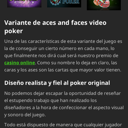
Variante de aces and faces video
poker
Una de las características de esta variante del juego es
la de conseguir un cierto número en cada mano, lo
que finalmente nos dirá cual será nuestro premio de
casino online
. Como su nombre lo deja en claro, las
caras y los ases son las cartas que mayor valor tienen.
Diseño realista y fiel al poker original
No podemos dejar escapar la oportunidad de reseñar
el estupendo trabajo que han realizado los
diseñadores a la hora de confeccionar el aspecto visual
y sonoro del juego.
Todo está dispuesto de manera que cualquier jugador