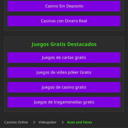
Casino Sin Deposito
Casinos con Dinero Real
Juegos Gratis Destacados
Juegos de cartas gratis
Juegos de video póker Gratis
Juegos de casino gratis
Juegos de tragamonedas gratis
Casinos Online
Videopoker
Aces and faces