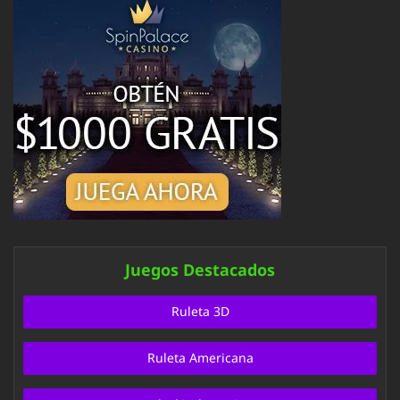
Juegos Destacados
Ruleta 3D
Ruleta Americana