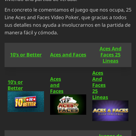
En concreto le comentamos el juego que nos ocupa, 25
Line Aces and Faces Video Poker, que gracias a todos
sus detalles nos ayuda a involucrarnos en la partida de
manera fácil y cómoda.
Aces And
10’s or Better
Aces and Faces
Faces 25
Lineas
Aces
Aces
And
10’s or
and
Faces
Better
Faces
25
Lineas