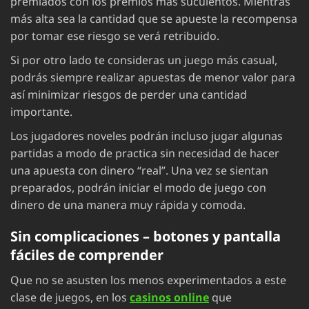
premiados con los premios más suculentos. Mientras
más alta sea la cantidad que se apueste la recompensa
por tomar ese riesgo se verá retribuido.
Si por otro lado te consideras un juego más casual,
podrás siempre realizar apuestas de menor valor para
así minimizar riesgos de perder una cantidad
importante.
Los jugadores noveles podrán incluso jugar algunas
partidas a modo de practica sin necesidad de hacer
una apuesta con dinero “real”. Una vez se sientan
preparados, podrán iniciar el modo de juego con
dinero de una manera muy rápida y comoda.
Sin complicaciones – botones y pantalla
fáciles de comprender
Que no se asusten los menos experimentados a este
clase de juegos, en los
casinos online
que