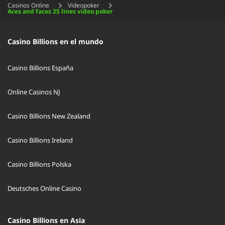
Casinos Online
Videopoker
Aces and faces 25 lines video poker
Casino Billions en el mundo
Casino Billions España
Online Casinos NJ
Casino Billions New Zealand
Casino Billions Ireland
Casino Billions Polska
Deutsches Online Casino
Casino Billions en Asia