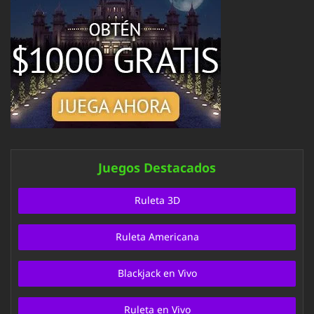
Juegos Destacados
Ruleta 3D
Ruleta Americana
Blackjack en Vivo
Ruleta en Vivo