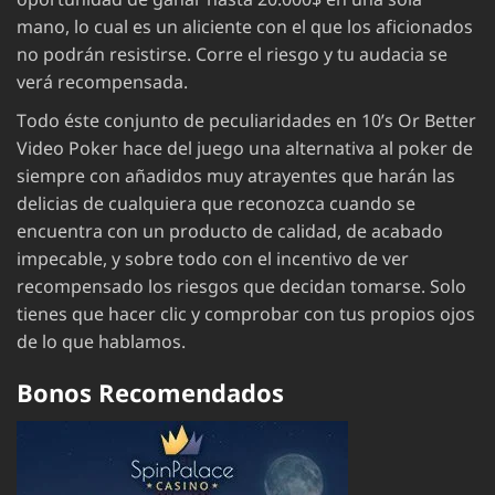
oportunidad de ganar hasta 20.000$ en una sola
mano, lo cual es un aliciente con el que los aficionados
no podrán resistirse. Corre el riesgo y tu audacia se
verá recompensada.
Todo éste conjunto de peculiaridades en 10’s Or Better
Video Poker hace del juego una alternativa al poker de
siempre con añadidos muy atrayentes que harán las
delicias de cualquiera que reconozca cuando se
encuentra con un producto de calidad, de acabado
impecable, y sobre todo con el incentivo de ver
recompensado los riesgos que decidan tomarse. Solo
tienes que hacer clic y comprobar con tus propios ojos
de lo que hablamos.
Bonos Recomendados