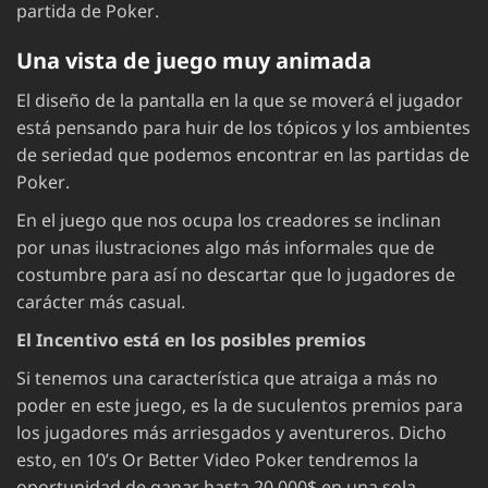
partida de Poker.
Una vista de juego muy animada
El diseño de la pantalla en la que se moverá el jugador
está pensando para huir de los tópicos y los ambientes
de seriedad que podemos encontrar en las partidas de
Poker.
En el juego que nos ocupa los creadores se inclinan
por unas ilustraciones algo más informales que de
costumbre para así no descartar que lo jugadores de
carácter más casual.
El Incentivo está en los posibles premios
Si tenemos una característica que atraiga a más no
poder en este juego, es la de suculentos premios para
los jugadores más arriesgados y aventureros. Dicho
esto, en 10’s Or Better Video Poker tendremos la