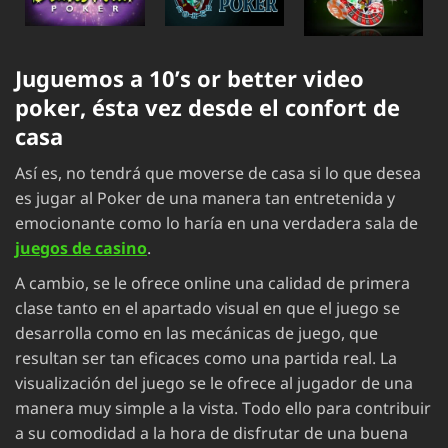
Juguemos a 10’s or better video
poker, ésta vez desde el confort de
casa
Así es, no tendrá que moverse de casa si lo que desea
es jugar al Poker de una manera tan entretenida y
emocionante como lo haría en una verdadera sala de
juegos de casino
.
A cambio, se le ofrece online una calidad de primera
clase tanto en el apartado visual en que el juego se
desarrolla como en las mecánicas de juego, que
resultan ser tan eficaces como una partida real. La
visualización del juego se le ofrece al jugador de una
manera muy simple a la vista. Todo ello para contribuir
a su comodidad a la hora de disfrutar de una buena