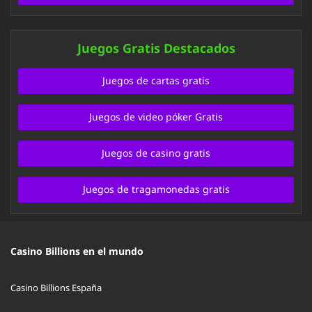
Juegos Gratis Destacados
Juegos de cartas gratis
Juegos de video póker Gratis
Juegos de casino gratis
Juegos de tragamonedas gratis
Casino Billions en el mundo
Casino Billions España