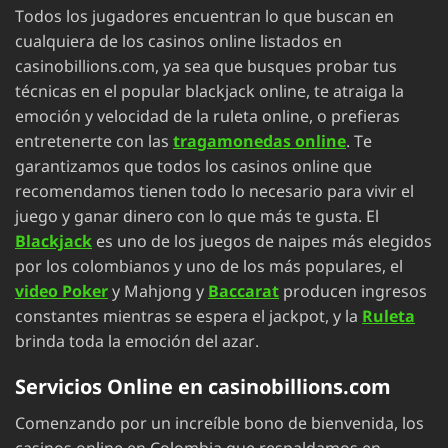
Todos los jugadores encuentran lo que buscan en
cualquiera de los casinos online listados en
casinobillions.com, ya sea que busques probar tus
técnicas en el popular blackjack online, te atraiga la
emoción y velocidad de la ruleta online, o prefieras
entretenerte con las
tragamonedas online
. Te
garantizamos que todos los casinos online que
recomendamos tienen todo lo necesario para vivir el
juego y ganar dinero con lo que más te gusta. El
Blackjack
es uno de los juegos de naipes más elegidos
por los colombianos y uno de los más populares, el
video Poker
y Mahjong y
Baccarat
producen ingresos
constantes mientras se espera el jackpot, y la
Ruleta
brinda toda la emoción del azar.
Servicios Online en casinobillions.com
Comenzando por un increíble bono de bienvenida, los