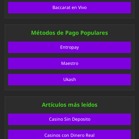
Baccarat en Vivo
Métodos de Pago Populares
Entropay
Maestro
Ukash
Artículos más leídos
Casino Sin Deposito
Casinos con Dinero Real