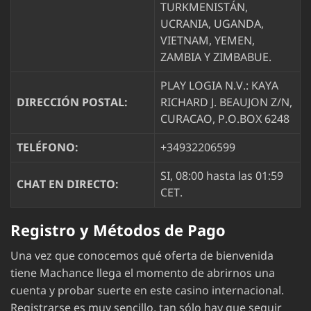
TURKMENISTÁN,
UCRANIA, UGANDA,
VIETNAM, YEMEN,
ZAMBIA Y ZIMBABUE.
PLAY LOGIA N.V.: KAYA
DIRECCIÓN POSTAL:
RICHARD J. BEAUJON Z/N,
CURACAO, P.O.BOX 6248
TELÉFONO:
+34932206599
SI, 08:00 hasta las 01:59
CHAT EN DIRECTO:
CET.
Registro y Métodos de Pago
Una vez que conocemos qué oferta de bienvenida
tiene Machance llega el momento de abrirnos una
cuenta y probar suerte en este casino internacional.
Registrarse es muy sencillo, tan sólo hay que seguir