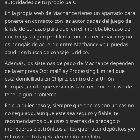
autoridades de tu propio país.
En la propia web de Machance tienes un apartado para
ponerte en contacto con las autoridades del juego de
la isla de Curazao para que, en el improbable caso de
que tengas algún problema con una reclamación y no
os pongáis de acuerdo entre Machance y tú, puedas
acudir en busca de consejo jurídico.
Además, los sistemas de pago de Machance dependen
de la empresa OptimalPlay Processing Limited que
está domiciliada en Chipre, dentro de la Unión
Europea, con lo que será más fácil recurrir en caso de
tener algún problema.
En cualquier caso y, siempre que operes con un casino
no regulado, aunque este sea seguro y fiable, te
recomendamos que uses sistemas de prepago o
monederos electrónicos antes que hacer depósitos y/o
retiros con tu tarjeta de crédito o débito.