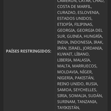
CAMERÚN, CATAR, CHAD,
COSTA DE MARFIL,
CURAZAO, ESLOVENIA,
ESTADOS UNIDOS,
ETIOPÍA, FILIPINAS,
GEORGIA, GEORGIA DEL
SUR, GUINEA, HUNGRÍA,
INDIA, INDONESIA, IRAK,
IRÁN, ISRAEL, JORDANIA,
PAÍSES RESTRINGIDOS:
KUWAIT, LÍBANO,
LIBERIA, MALASIA,
MALTA, MARRUECOS,
MOLDAVIA, NÍGER,
NIGERIA, PAKISTÁN,
REINO UNIDO, RUSIA,
SAMOA, SEYCHELLES,
SIRIA, SOMALIA, SUDÁN,
SURINAM, TANZANIA,
TAYIKISTÁN,