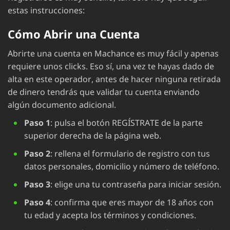
estas instrucciones:
Cómo Abrir una Cuenta
Abrirte una cuenta en Machance es muy fácil y apenas
requiere unos clicks. Eso sí, una vez te hayas dado de
alta en este operador, antes de hacer ninguna retirada
de dinero tendrás que validar tu cuenta enviando
algún documento adicional.
Paso 1
: pulsa el botón REGÍSTRATE de la parte
superior derecha de la página web.
Paso 2
: rellena el formulario de registro con tus
datos personales, domicilio y número de teléfono.
Paso 3
: elige una tu contraseña para iniciar sesión.
Paso 4
: confirma que eres mayor de 18 años con
tu edad y acepta los términos y condiciones.