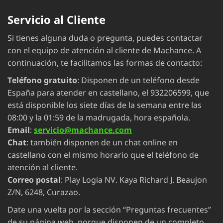
Servicio al Cliente
Si tienes alguna duda o pregunta, puedes contactar
con el equipo de atención al cliente de Machance. A
continuación, te facilitamos las formas de contacto:
Teléfono gratuito
: Disponen de un teléfono desde
España para atender en castellano, el 932206599, que
está disponible los siete días de la semana entre las
08:00 y la 01:59 de la madrugada, hora española.
Email
:
servicio@machance.com
Chat
: también disponen de un chat online en
castellano con el mismo horario que el teléfono de
atención al cliente.
Correo postal
: Play Logia NV. Kaya Richard J. Beaujon
Z/N, 6248, Curazao.
Date una vuelta por la sección “Preguntas frecuentes”
de su página web, porque disponen de un completo