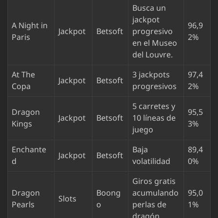
Busca un
jackpot
A Night in
96,9
Jackpot
Betsoft
progresivo
Paris
2%
en el Museo
del Louvre.
At The
3 jackpots
97,4
Jackpot
Betsoft
Copa
progresivos
2%
5 carretes y
Dragon
95,5
Jackpot
Betsoft
10 líneas de
Kings
3%
juego
Enchante
Baja
89,4
Jackpot
Betsoft
d
volatilidad
0%
Giros gratis
Dragon
Boong
acumulando
95,0
Slots
Pearls
o
perlas de
1%
dragón