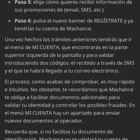
Paso 5
: elige cómo quieres recibir información de
sus promociones de (email, SMS, etc.)
Paso 6
: pulsa el nuevo banner de REGÍSTRATE y ya
tendrías tu cuenta de Machance.
Una vez hechos los trámites anteriores tendrás que ir
al menú de MI CUENTA, que encontrarás en la parte
superior izquierda de la pantalla y para validar
introduciendo dos códigos: el recibido a través de SMS
y el que te habrá llegado a tu correo electrónico.
El proceso, como acabas de comprobar, es muy rápido
e intuitivo. No obstante, te recordamos que Machance
te obliga a facilitar documentos adicionales para
validar tu identidad y controlar los posibles fraudes. En
el menú MI CUENTA hay un apartado para enviar
nuevos documentos al operador.
Recuerda que, si no facilitas tu documento de
identificación, Machance no te validará tu cuenta de