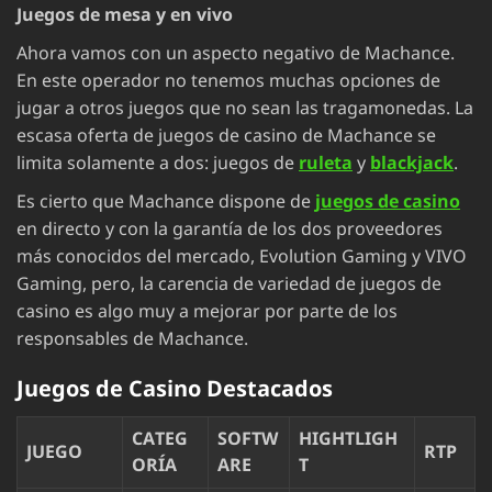
Juegos de mesa y en vivo
Ahora vamos con un aspecto negativo de Machance.
En este operador no tenemos muchas opciones de
jugar a otros juegos que no sean las tragamonedas. La
escasa oferta de juegos de casino de Machance se
limita solamente a dos: juegos de
ruleta
y
blackjack
.
Es cierto que Machance dispone de
juegos de casino
en directo y con la garantía de los dos proveedores
más conocidos del mercado, Evolution Gaming y VIVO
Gaming, pero, la carencia de variedad de juegos de
casino es algo muy a mejorar por parte de los
responsables de Machance.
Juegos de Casino Destacados
CATEG
SOFTW
HIGHTLIGH
JUEGO
RTP
ORÍA
ARE
T