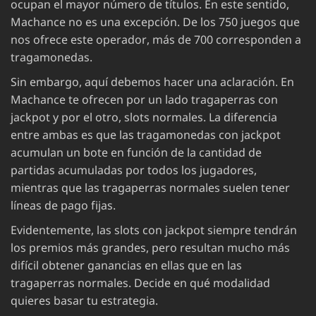
ocupan el mayor número de títulos. En este sentido,
Machance no es una excepción. De los 750 juegos que
nos ofrece este operador, más de 700 corresponden a
tragamonedas.
Sin embargo, aquí debemos hacer una aclaración. En
Machance te ofrecen por un lado tragaperras con
jackpot y por el otro, slots normales. La diferencia
entre ambas es que las tragamonedas con jackpot
acumulan un bote en función de la cantidad de
partidas acumuladas por todos los jugadores,
mientras que las tragaperras normales suelen tener
líneas de pago fijas.
Evidentemente, las slots con jackpot siempre tendrán
los premios más grandes, pero resultan mucho más
difícil obtener ganancias en ellas que en las
tragaperras normales. Decide en qué modalidad
quieres basar tu estrategia.