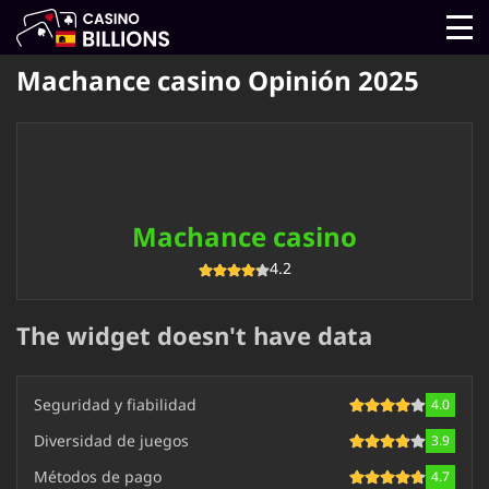
Machance casino Opinión 2025
Machance casino
4.2
The widget doesn't have data
Seguridad y fiabilidad
4.0
Diversidad de juegos
3.9
Métodos de pago
4.7