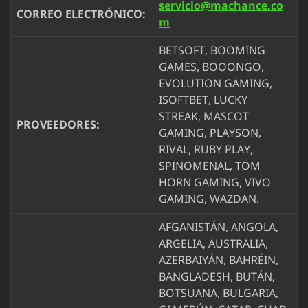
servicio@machance.co
CORREO ELECTRÓNICO:
m
BETSOFT, BOOMING
GAMES, BOOONGO,
EVOLUTION GAMING,
ISOFTBET, LUCKY
STREAK, MASCOT
PROVEEDORES:
GAMING, PLAYSON,
RIVAL, RUBY PLAY,
SPINOMENAL, TOM
HORN GAMING, VIVO
GAMING, WAZDAN.
AFGANISTÁN, ANGOLA,
ARGELIA, AUSTRALIA,
AZERBAIYÁN, BAHRÉIN,
BANGLADESH, BUTÁN,
BOTSUANA, BULGARIA,