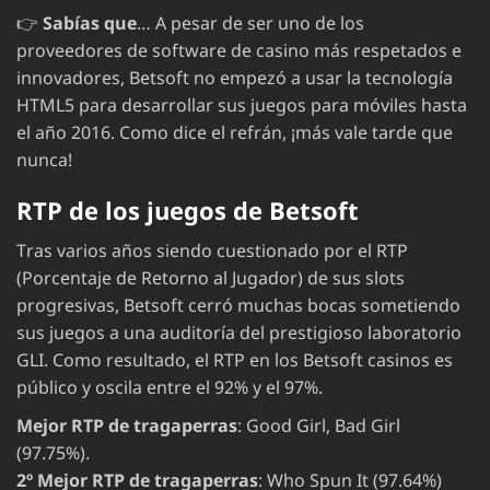
👉
Sabías que
… A pesar de ser uno de los
proveedores de software de casino más respetados e
innovadores, Betsoft no empezó a usar la tecnología
HTML5 para desarrollar sus juegos para móviles hasta
el año 2016. Como dice el refrán, ¡más vale tarde que
nunca!
RTP de los juegos de Betsoft
Tras varios años siendo cuestionado por el RTP
(Porcentaje de Retorno al Jugador) de sus slots
progresivas, Betsoft cerró muchas bocas sometiendo
sus juegos a una auditoría del prestigioso laboratorio
GLI. Como resultado, el RTP en los Betsoft casinos es
público y oscila entre el 92% y el 97%.
Mejor RTP de tragaperras
: Good Girl, Bad Girl
(97.75%).
2º Mejor RTP de tragaperras
: Who Spun It (97.64%)