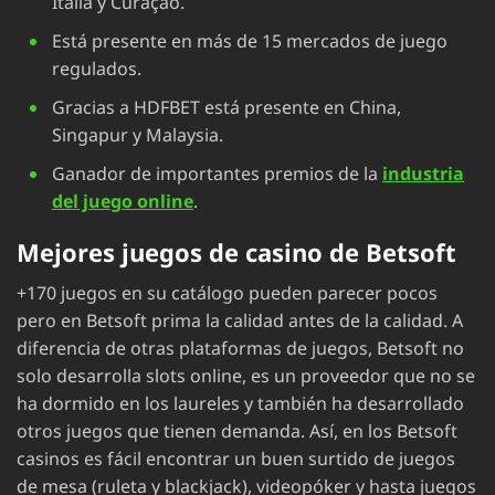
Italia y Curaçao.
Está presente en más de 15 mercados de juego
regulados.
Gracias a HDFBET está presente en China,
Singapur y Malaysia.
Ganador de importantes premios de la
industria
del juego online
.
Mejores juegos de casino de Betsoft
+170 juegos en su catálogo pueden parecer pocos
pero en Betsoft prima la calidad antes de la calidad. A
diferencia de otras plataformas de juegos, Betsoft no
solo desarrolla slots online, es un proveedor que no se
ha dormido en los laureles y también ha desarrollado
otros juegos que tienen demanda. Así, en los Betsoft
casinos es fácil encontrar un buen surtido de juegos
de mesa (ruleta y blackjack), videopóker y hasta juegos