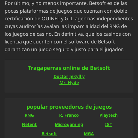
Por último, y no menos importante, Betsoft es de las
pocas plataformas de juegos que cuentan con doble
certificación de QUINEL y GLI, agencias independientes
cuyas auditorías avalan las imparcialidad del RNG de
los juegos de casino. En definitiva, que los casinos con
licencia que cuenten con el software de Betsoft
garantizan un juego seguro y justo para el jugador.
Tragaperras online de Betsoft
Doctor Jekyll y
Mr. Hyde
popular proveedores de juegos
RNG
R. Franco
Playtech
Netent
Microgaming
IGT
Betsoft
MGA