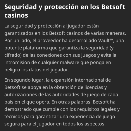
Seguridad y protección en los Betsoft
casinos
La seguridad y protección al jugador están
garantizados en los Betsoft casinos de varias maneras.
Por un lado, el proveedor ha desarrollado Vault™, una
potente plataforma que garantiza la seguridad (y
cifrado) de las conexiones con sus juegos y evita la
intromisión de cualquier malware que ponga en
peligro los datos del jugador.
En segundo lugar, la expansión internacional de
Betsoft se apoya en la obtención de licencias y
autorizaciones de las autoridades de juego de cada
país en el que opera. En otras palabras, Betsoft ha
demostrado que cumple con los requisitos legales y
técnicos para garantizar una experiencia de juego
segura para el jugador en todos los aspectos.