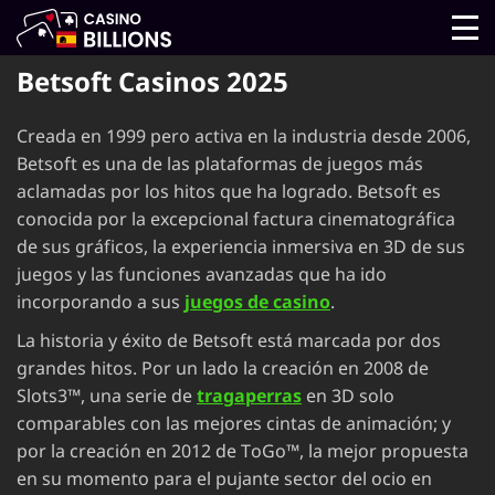
Betsoft Casinos 2025
Creada en 1999 pero activa en la industria desde 2006,
Betsoft es una de las plataformas de juegos más
aclamadas por los hitos que ha logrado. Betsoft es
conocida por la excepcional factura cinematográfica
de sus gráficos, la experiencia inmersiva en 3D de sus
juegos y las funciones avanzadas que ha ido
incorporando a sus
juegos de casino
.
La historia y éxito de Betsoft está marcada por dos
grandes hitos. Por un lado la creación en 2008 de
Slots3™, una serie de
tragaperras
en 3D solo
comparables con las mejores cintas de animación; y
por la creación en 2012 de ToGo™, la mejor propuesta
en su momento para el pujante sector del ocio en