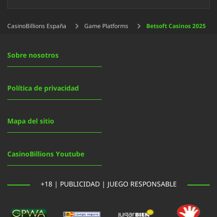
CasinoBillions España
Game Platforms
Betsoft Casinos 2025
Sobre nosotros
Política de privacidad
Mapa del sitio
CasinoBillions Youtube
+18 | PUBLICIDAD | JUEGO RESPONSABLE