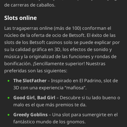
de carreras de caballos.
Slots online
Las tragaperras online (más de 100) conforman el
núcleo de la oferta de ocio de Betsoft. El éxito de las
slots de los Betsoft casinos solo se puede explicar por
su la calidad gráfica en 3D, los efectos de sonido y
música y la originalizad de las funciones y rondas de
bonificación. ¡Sencillamente superior! Nuestras
preferidas son las siguientes:
The SlotFather
– Inspirado en El Padrino, slot de
3D con una experiencia “mafiosa”.
Good Girl, Bad Girl
– Descubre si tu lado bueno o
malo es el que más premios te da.
Greedy Goblins
– Una slot para sumergirte en el
fantástico mundo de los gnomos.