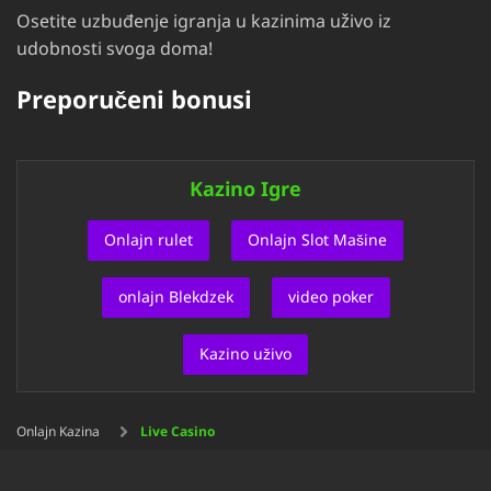
Osetite uzbuđenje igranja u kazinima uživo iz
udobnosti svoga doma!
Preporučeni bonusi
Kazino Igre
Onlajn rulet
Onlajn Slot Mašine
onlajn Blekdzek
video poker
Kazino uživo
Onlajn Kazina
Live Casino