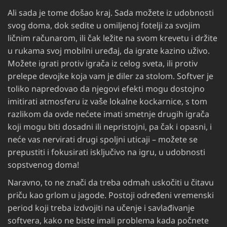
Ali sada je tome došao kraj. Sada možete iz udobnosti
svog doma, dok sedite u omiljenoj fotelji za svojim
ličnim računarom, ili čak ležite na svom krevetu i držite
u rukama svoj mobilni uređaj, da igrate kazino uživo.
Možete igrati protiv igrača iz celog sveta, ili protiv
prelepe devojke koja vam je diler za stolom. Softver je
toliko napredovao da njegovi efekti mogu dostojno
imitirati atmosferu iz vaše lokalne kockarnice, s tom
razlikom da ovde nećete imati smetnje drugih igrača
koji mogu biti dosadni ili nepristojni, pa čak i opasni, i
neće vas nervirati drugi spoljni uticaji – možete se
prepustiti i fokusirati isključivo na igru, u udobnosti
sopstvenog doma!
Naravno, to ne znači da treba odmah uskočiti u čitavu
priču kao grlom u jagode. Postoji određeni vremenski
period koji treba izdvojiti na učenje i savlađivanje
softvera, kako ne biste imali problema kada počnete