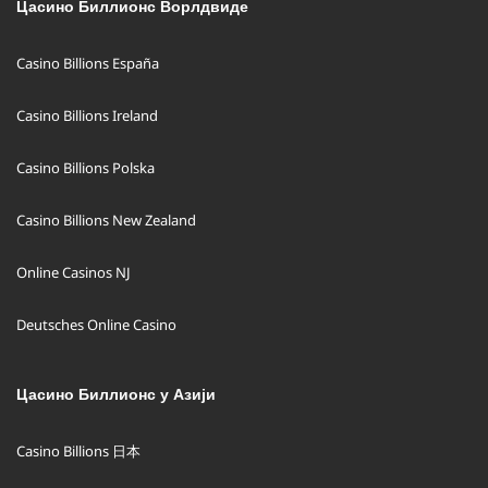
Цасино Биллионс Ворлдвиде
Casino Billions España
Casino Billions Ireland
Casino Billions Polska
Casino Billions New Zealand
Online Casinos NJ
Deutsches Online Casino
Цасино Биллионс у Азији
Casino Billions 日本