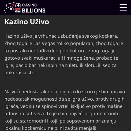
Kazino Uživo
Kazino uživo je vrhunac uzbuđenja svakog kockara.
Zbog toga je Las Vegas toliko popularan, zbog toga je
to postalo neotuđivi deo pop kulture, zbog toga je
gotovo svaki muškarac, ali i mnoge žene, probao te
igre, bacio bar neki spin na ruletu ili slotu, ili seo za
pokeraški sto.
Najveći nedostatak onlajn igara do skoro je bio upravo
nedostatak mogućnosti da se igra uživo, protiv drugih
igrača, već su se spinovi vrteli isključivo protiv mašine,
odnosno softvera. To je i bio najveći argument onih
koji su staromodni i koji, po sopstvenom priznanju,
lokalnu kockarnicu ne bi ni za šta menjali!