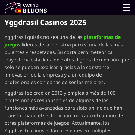
Yggdrasil Casinos 2025
Yggdrasil quizás no sea una de las
plataformas de
juegos
líderes de la industria pero sí una de las más
pujantes y respetadas. Su corta pero meteórica
trayectoria está llena de éxitos dignos de mención que
solo se pueden explicar gracias a la constante
innovación de la empresa y a un equipo de
profesionales con ganas de ser los mejores.
Yggdrasil se creó en 2013 y emplea a más de 100
profesionales responsables de algunas de las
funciones más avanzadas para slots online que han
transformado el sector y han marcado el camino de
otras plataformas de juegos. Actualmente, los
Yggdrasil casinos están presentes en múltiples