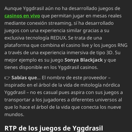
Aunque Yggdrasil aún no ha desarrollado juegos de
casinos en vivo
que permitan jugar en mesas reales
mediante conexión streaming, sí ha desarrollado
juegos con una experiencia similar gracias a su
exclusiva tecnología REDUX. Se trata de una
plataforma que combina el casino live y los juegos RNG
a través de una experiencia inmersiva de tipo 3D. Su
mejor ejemplo es su juego
Sonya Blackjack
y que
tienes disponible en los Yggdrasil casinos.
👉
Sabías que
… El nombre de este proveedor –
inspirado en el árbol de la vida de mitología nórdica
Yggdrasil – no es casual pues aspira con sus juegos a
transportar a los jugadores a diferentes universos al
que lo hace el árbol de la vida que conecta los nueve
mundos.
RTP de los juegos de Yggdrasil