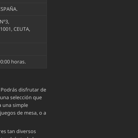
ESPAÑA.
Nº3,
1001, CEUTA,
00:00 horas.
 Podrás disfrutar de
 una selección que
ra una simple
 juegos de mesa, o a
s tan diversos