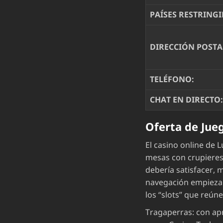
PAÍSES RESTRINGI
DIRECCIÓN POSTA
TELÉFONO:
CHAT EN DIRECTO:
Oferta de Jue
El casino online de 
mesas con crupieres 
debería satisfacer, 
navegación empieza p
los “slots” que reún
Tragaperras: con a