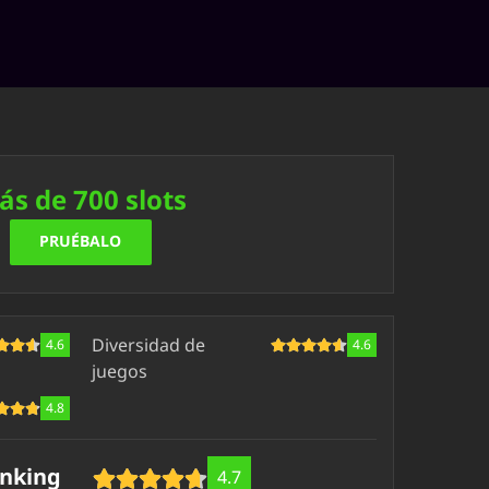
ás de 700 slots
PRUÉBALO
Diversidad de
4.6
4.6
juegos
4.8
anking
4.7