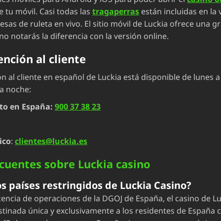
e tu móvil. Casi todas las
tragaperras
están incluidas en la 
sas de ruleta en vivo. El sitio móvil de Luckia ofrece una g
no notarás la diferencia con la versión online.
nción al cliente
ión al cliente en español de Luckia está disponible de lunes
la noche:
ito en España:
900 37 38 23
ico
:
clientes@luckia.es
cuentes sobre Luckia casino
os países restringidos de Luckia Casino?
cencia de operaciones de la DGOJ de España, el casino de Lu
stinada única y exclusivamente a los residentes de España 