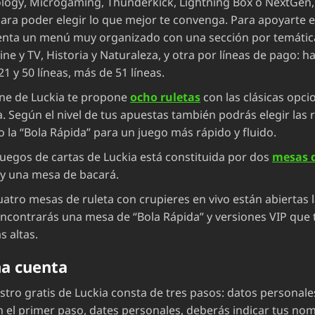
ogy, Microgaming, Thunderkick, Lightning Box o NextGen, 
ara poder elegir lo que mejor te convenga. Para apoyarte en
senta un menú muy organizado con una sección por temática
ine y TV, Historia y Naturaleza, y otra por líneas de pago: ha
21 y 50 líneas, más de 51 líneas.
line de Luckia te propone
ocho ruletas
con las clásicas opci
 Según el nivel de tus apuestas también podrás elegir las r
o la “Bola Rápida” para un juego más rápido y fluido.
 juegos de cartas de Luckia está constituida por dos
mesas d
 y una mesa de bacará.
cuatro mesas de ruleta con crupieres en vivo están abiertas 
contrarás una mesa de “Bola Rápida” y versiones VIP que 
s altas.
a cuenta
istro gratis de Luckia consta de tres pasos: datos personale
n el primer paso, dates personales, deberás indicar tus nom