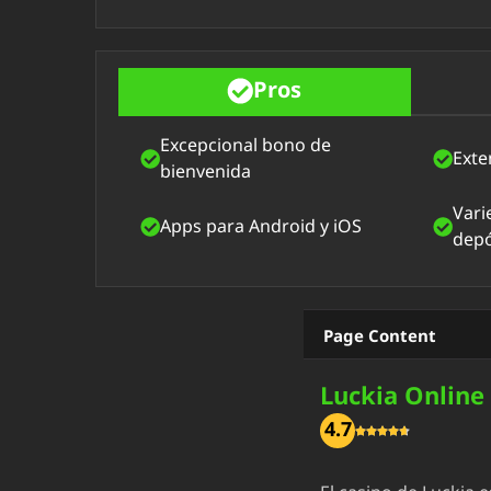
Pros
Excepcional bono de
Exte
bienvenida
Vari
Apps para Android y iOS
depó
Page Content
Luckia Online
4.7