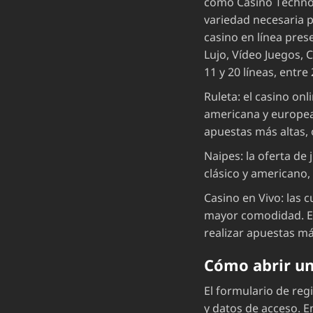
como Casino Technol
variedad necesaria p
casino en línea pre
Lujo, Vídeo Juegos, C
11 y 20 líneas, entre 
Ruleta: el casino on
americana y europea.
apuestas más altas, 
Naipes: la oferta de
clásico y americano,
Casino en Vivo: las 
mayor comodidad. En
realizar apuestas má
Cómo abrir un
El formulario de reg
y datos de acceso. E