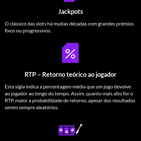
Jackpots
O clássico das slots há muitas décadas com grandes prémios
fixos ou progressivos.
RTP – Retorno teórico ao jogador
Esta sigla indica a percentagem média que um jogo devolve
ao jogador ao longo do tempo. Assim, quanto mais alto for o
RTP, maior a probabilidade de retorno, apesar dos resultados
serem sempre aleatórios.