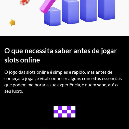
O que necessita saber antes de jogar
slots online
O jogo das slots online é simples e rápido, mas antes de
começar a jogar, é vital conhecer alguns conceitos essenciais
que podem melhorar a sua experiência, e quem sabe, até o
seu lucro.