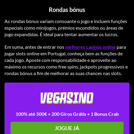
Rondas bónus
As rondas bónus variam consoante o jogo e incluem funções
especiais como minijogos, prémios escondidos ou áreas de
jogo expandidas. É ideal para tentar aumentar os lucros.
Em suma, antes de entrar nos
melhores casinos online
para
jogar slots online em Portugal, conheça bem as funções de
cada jogo. Aposte com responsabilidade e aproveite ao
máximo os recursos como free spins, jackpots progressivos e
rondas bónus a fim de melhorar as suas chances nas slots.
100% até 500€ + 200 Giros Grátis + 1 Bonus Crab
JOGUE JÁ