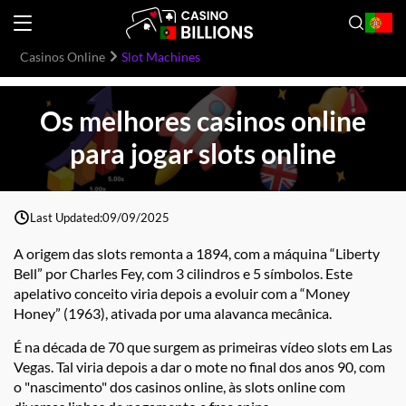
Casinos Online
Slot Machines
Os melhores casinos online
para jogar slots online
Last Updated:
09/09/2025
A origem das slots remonta a 1894, com a máquina “Liberty
Bell” por Charles Fey, com 3 cilindros e 5 símbolos. Este
apelativo conceito viria depois a evoluir com a “Money
Honey” (1963), ativada por uma alavanca mecânica.
É na década de 70 que surgem as primeiras vídeo slots em Las
Vegas. Tal viria depois a dar o mote no final dos anos 90, com
o "nascimento" dos casinos online, às slots online com