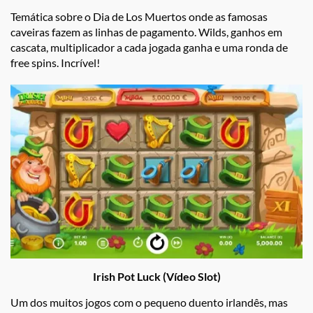
Temática sobre o Dia de Los Muertos onde as famosas
caveiras fazem as linhas de pagamento. Wilds, ganhos em
cascata, multiplicador a cada jogada ganha e uma ronda de
free spins. Incrível!
Irish Pot Luck (Vídeo Slot)
Um dos muitos jogos com o pequeno duento irlandês, mas