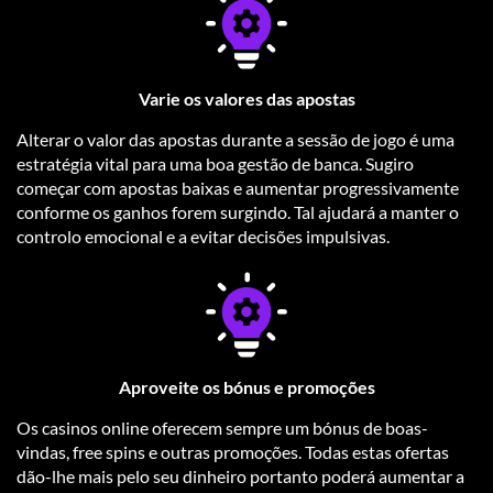
Varie os valores das apostas
Alterar o valor das apostas durante a sessão de jogo é uma
estratégia vital para uma boa gestão de banca. Sugiro
começar com apostas baixas e aumentar progressivamente
conforme os ganhos forem surgindo. Tal ajudará a manter o
controlo emocional e a evitar decisões impulsivas.
Aproveite os bónus e promoções
Os casinos online oferecem sempre um bónus de boas-
vindas, free spins e outras promoções. Todas estas ofertas
dão-lhe mais pelo seu dinheiro portanto poderá aumentar a