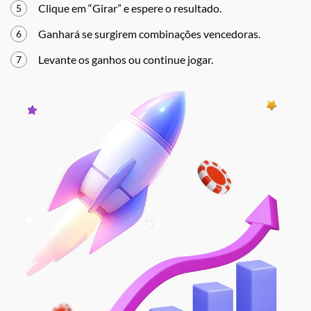
Clique em “Girar” e espere o resultado.
Ganhará se surgirem combinações vencedoras.
Levante os ganhos ou continue jogar.