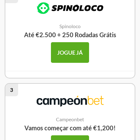
Spinoloco
Até €2.500 + 250 Rodadas Grátis
JOGUE JÁ
3
Campeonbet
Vamos começar com até €1,200!