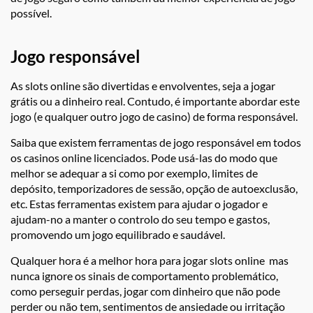
possível.
Jogo responsável
As slots online são divertidas e envolventes, seja a jogar
grátis ou a dinheiro real. Contudo, é importante abordar este
jogo (e qualquer outro jogo de casino) de forma responsável.
Saiba que existem ferramentas de jogo responsável em todos
os casinos online licenciados. Pode usá-las do modo que
melhor se adequar a si como por exemplo, limites de
depósito, temporizadores de sessão, opção de autoexclusão,
etc. Estas ferramentas existem para ajudar o jogador e
ajudam-no a manter o controlo do seu tempo e gastos,
promovendo um jogo equilibrado e saudável.
Qualquer hora é a melhor hora para jogar slots online mas
nunca ignore os sinais de comportamento problemático,
como perseguir perdas, jogar com dinheiro que não pode
perder ou não tem, sentimentos de ansiedade ou irritação