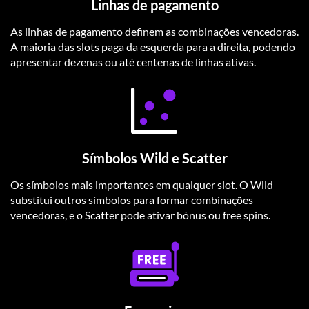
Linhas de pagamento
As linhas de pagamento definem as combinações vencedoras.
A maioria das slots paga da esquerda para a direita, podendo
apresentar dezenas ou até centenas de linhas ativas.
Símbolos Wild e Scatter
Os símbolos mais importantes em qualquer slot. O Wild
substitui outros símbolos para formar combinações
vencedoras, e o Scatter pode ativar bónus ou free spins.