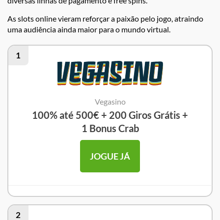
diversas linhas de pagamento e free spins.
As slots online vieram reforçar a paixão pelo jogo, atraindo
uma audiência ainda maior para o mundo virtual.
1
Vegasino
100% até 500€ + 200 Giros Grátis +
1 Bonus Crab
JOGUE JÁ
2