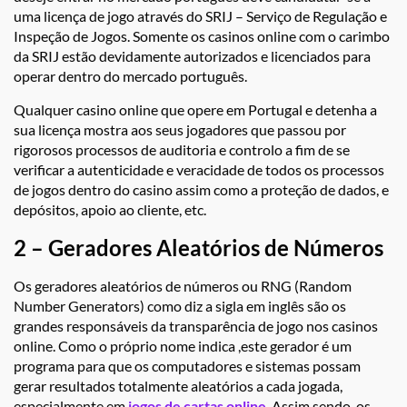
uma licença de jogo através do SRIJ – Serviço de Regulação e
Inspeção de Jogos. Somente os casinos online com o carimbo
da SRIJ estão devidamente autorizados e licenciados para
operar dentro do mercado português.
Qualquer casino online que opere em Portugal e detenha a
sua licença mostra aos seus jogadores que passou por
rigorosos processos de auditoria e controlo a fim de se
verificar a autenticidade e veracidade de todos os processos
de jogos dentro do casino assim como a proteção de dados, e
depósitos, apoio ao cliente, etc.
2 – Geradores Aleatórios de Números
Os geradores aleatórios de números ou RNG (Random
Number Generators) como diz a sigla em inglês são os
grandes responsáveis da transparência de jogo nos casinos
online. Como o próprio nome indica ,este gerador é um
programa para que os computadores e sistemas possam
gerar resultados totalmente aleatórios a cada jogada,
especialmente em
jogos de cartas online
. Assim sendo, os