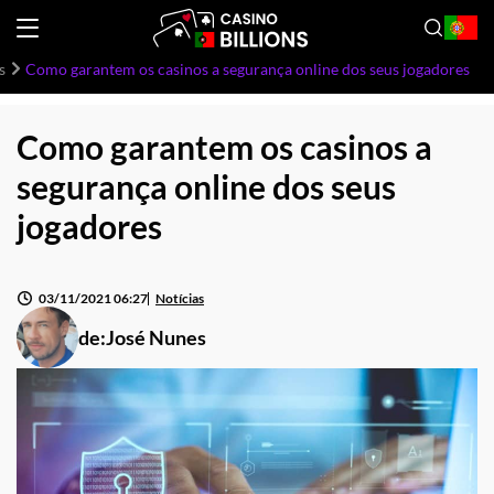
s
Como garantem os casinos a segurança online dos seus jogadores
Como garantem os casinos a
segurança online dos seus
jogadores
03/11/2021 06:27
Notícias
de:
José Nunes