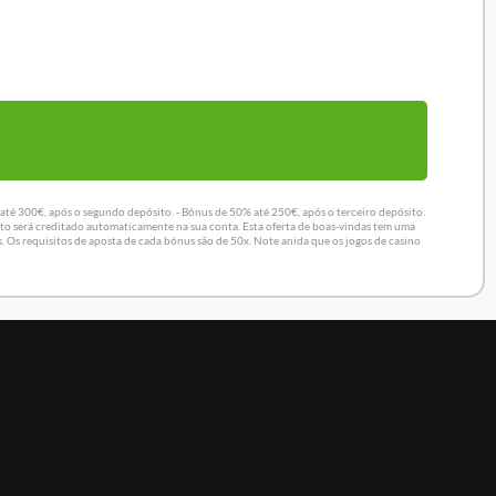
té 300€, após o segundo depósito. - Bónus de 50% até 250€, após o terceiro depósito.
to será creditado automaticamente na sua conta. Esta oferta de boas-vindas tem uma
 Os requisitos de aposta de cada bónus são de 50x. Note anida que os jogos de casino