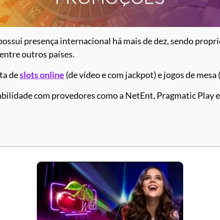
possui presença internacional há mais de dez, sendo prop
 entre outros países.
ta de
slots online
(de vídeo e com jackpot) e jogos de mesa 
abilidade com provedores como a NetEnt, Pragmatic Play e 