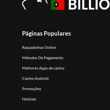
Páginas Populares
Raspadinhas Online
Métodos De Pagamento
Melhores Apps de casino
Casino Android
Promoções
Notícias