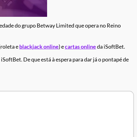
riedade do grupo Betway Limited que opera no Reino
(roleta e
blackjack online
) e
cartas online
da iSoftBet.
iSoftBet. De que está à espera para dar já o pontapé de