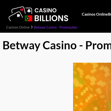
Casinos Online
B
Casinos Online
Betway Casino - Promoções
Betway Casino - Pro