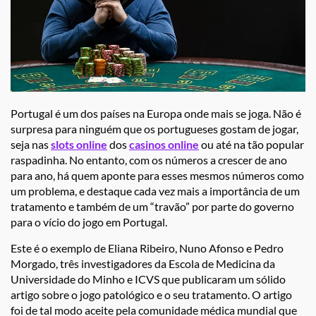
Portugal é um dos países na Europa onde mais se joga. Não é
surpresa para ninguém que os portugueses gostam de jogar,
seja nas
slots online
dos
casinos online
ou até na tão popular
raspadinha. No entanto, com os números a crescer de ano
para ano, há quem aponte para esses mesmos números como
um problema, e destaque cada vez mais a importância de um
tratamento e também de um “travão” por parte do governo
para o vício do jogo em Portugal.
Este é o exemplo de Eliana Ribeiro, Nuno Afonso e Pedro
Morgado, três investigadores da Escola de Medicina da
Universidade do Minho e ICVS que publicaram um sólido
artigo sobre o jogo patológico e o seu tratamento. O artigo
foi de tal modo aceite pela comunidade médica mundial que