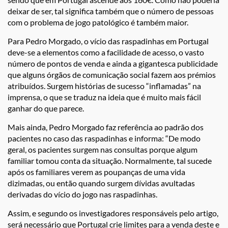
deixar de ser, tal significa também que o número de pessoas
com o problema de jogo patológico é também maior.
Para Pedro Morgado, o vício das raspadinhas em Portugal
deve-se a elementos como a facilidade de acesso, o vasto
número de pontos de venda e ainda a gigantesca publicidade
que alguns órgãos de comunicação social fazem aos prémios
atribuídos. Surgem histórias de sucesso “inflamadas” na
imprensa, o que se traduz na ideia que é muito mais fácil
ganhar do que parece.
Mais ainda, Pedro Morgado faz referência ao padrão dos
pacientes no caso das raspadinhas e informa: “De modo
geral, os pacientes surgem nas consultas porque algum
familiar tomou conta da situação. Normalmente, tal sucede
após os familiares verem as poupanças de uma vida
dizimadas, ou então quando surgem dívidas avultadas
derivadas do vício do jogo nas raspadinhas.
Assim, e segundo os investigadores responsáveis pelo artigo,
será necessário que Portugal crie limites para a venda deste e