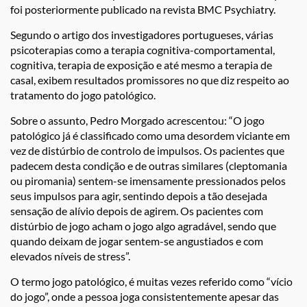
foi posteriormente publicado na revista BMC Psychiatry.
Segundo o artigo dos investigadores portugueses, várias
psicoterapias como a terapia cognitiva-comportamental,
cognitiva, terapia de exposição e até mesmo a terapia de
casal, exibem resultados promissores no que diz respeito ao
tratamento do jogo patológico.
Sobre o assunto, Pedro Morgado acrescentou: “O jogo
patológico já é classificado como uma desordem viciante em
vez de distúrbio de controlo de impulsos. Os pacientes que
padecem desta condição e de outras similares (cleptomania
ou piromania) sentem-se imensamente pressionados pelos
seus impulsos para agir, sentindo depois a tão desejada
sensação de alívio depois de agirem. Os pacientes com
distúrbio de jogo acham o jogo algo agradável, sendo que
quando deixam de jogar sentem-se angustiados e com
elevados níveis de stress”.
O termo jogo patológico, é muitas vezes referido como “vício
do jogo”, onde a pessoa joga consistentemente apesar das