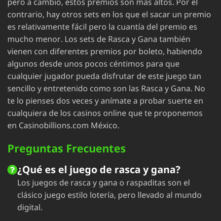
pero a cambio, estos premios son más altos. Por el
contrario, hay otros sets en los que el sacar un premio
es relativamente fácil pero la cuantía del premio es
mucho menor. Los sets de Rasca y Gana también
vienen con diferentes premios por boleto, habiendo
algunos desde unos pocos céntimos para que
cualquier jugador pueda disfrutar de este juego tan
sencillo y entretenido como son las Rasca y Gana. No
te lo pienses dos veces y anímate a probar suerte en
cualquiera de los casinos online que te proponemos
en Casinobillions.com México.
Preguntas Frecuentes
¿Qué es el juego de rasca y gana?
Los juegos de rasca y gana o raspaditas son el
clásico juego estilo lotería, pero llevado al mundo
digital.