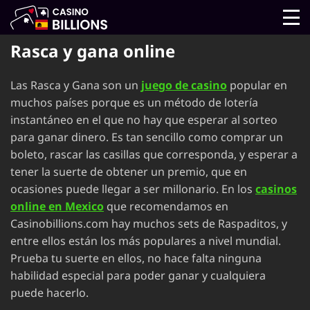
Rasca y gana online
Las Rasca y Gana son un
juego de casino
popular en
muchos países porque es un método de lotería
instantáneo en el que no hay que esperar al sorteo
para ganar dinero. Es tan sencillo como comprar un
boleto, rascar las casillas que corresponda, y esperar a
tener la suerte de obtener un premio, que en
ocasiones puede llegar a ser millonario. En los
casinos
online en Mexico
que recomendamos en
Casinobillions.com hay muchos sets de Raspaditos, y
entre ellos están los más populares a nivel mundial.
Prueba tu suerte en ellos, no hace falta ninguna
habilidad especial para poder ganar y cualquiera
puede hacerlo.