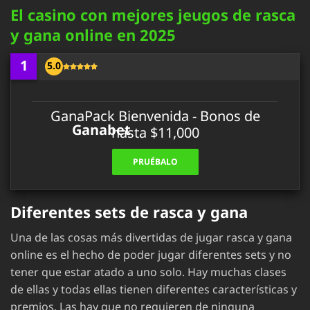
El casino con mejores jeugos de rasca
y gana online en 2025
1
5.0
GanaPack Bienvenida - Bonos de
Ganabet
hasta $11,000
PRUÉBALO
Diferentes sets de rasca y gana
Una de las cosas más divertidas de jugar rasca y gana
online es el hecho de poder jugar diferentes sets y no
tener que estar atado a uno solo. Hay muchas clases
de ellas y todas ellas tienen diferentes características y
premios. Las hay que no requieren de ninguna