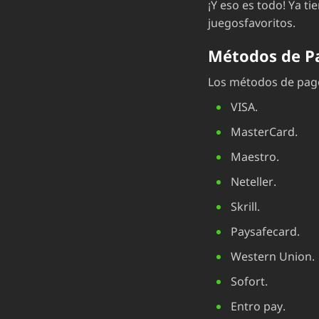
¡Y eso es todo! Ya t
juegosfavoritos.
Métodos de P
Los métodos de pago
VISA.
MasterCard.
Maestro.
Neteller.
Skrill.
Paysafecard.
Western Union.
Sofort.
Entro pay.