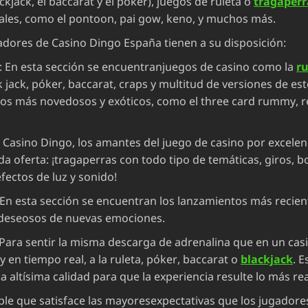
ckjack, el baccarat y el póker), juegos de ruleta o
tragaperr
ales, como el pontoon, pai gow, keno, y muchos más.
ugadores de Casino Dingo España tienen a su disposición:
: En esta sección se encuentranjuegos de casino como la
ru
 jack, póker, baccarat, craps y multitud de versiones de est
os más novedosos y exóticos, como el three card rummy, 
n Casino Dingo, los amantes del juego de casino por excele
ada oferta: ¡tragaperras con todo tipo de temáticas, giros, b
ectos de luz y sonido!
 En esta sección se encuentran los lanzamientos más recie
 deseosos de nuevas emociones.
 Para sentir la misma descarga de adrenalina que en un cas
y en tiempo real, a la ruleta, póker, baccarat o
blackjack
. 
a altísima calidad para que la experiencia resulte lo más rea
ble que satisface las mayoresexpectativas que los jugadore