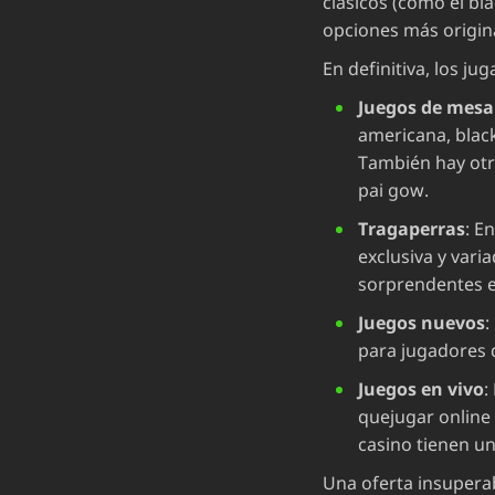
clásicos (como el bla
opciones más origin
En definitiva, los j
Juegos de mesa
americana, black
También hay otr
pai gow.
Tragaperras
: E
exclusiva y vari
sorprendentes ef
Juegos nuevos
:
para jugadores
Juegos en vivo
:
quejugar online 
casino tienen un
Una oferta insupera