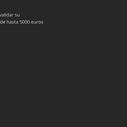
validar su
 de hasta 5000 euros