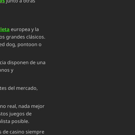
as
junto a otras
leta
europea y la
os grandes clásicos.
red dog, pontoon o
ncia disponen de una
onos y
ntes del mercado,
ino real, nada mejor
Estos juegos de
lista posible.
s de casino siempre